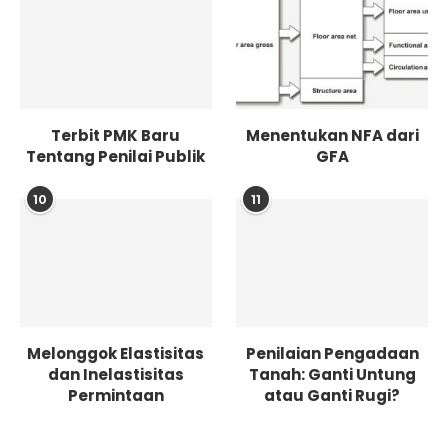
Terbit PMK Baru
Menentukan NFA dari
Tentang Penilai Publik
GFA
10
11
Melonggok Elastisitas
Penilaian Pengadaan
dan Inelastisitas
Tanah: Ganti Untung
Permintaan
atau Ganti Rugi?