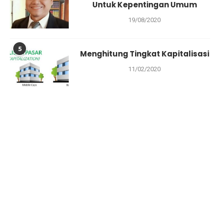
Untuk Kepentingan Umum
19/08/2020
5
Menghitung Tingkat Kapitalisasi
11/02/2020