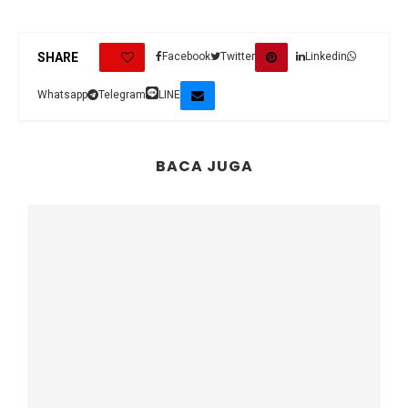
0
SHARE
Facebook
Twitter
Linkedin
Whatsapp
Telegram
LINE
BACA JUGA