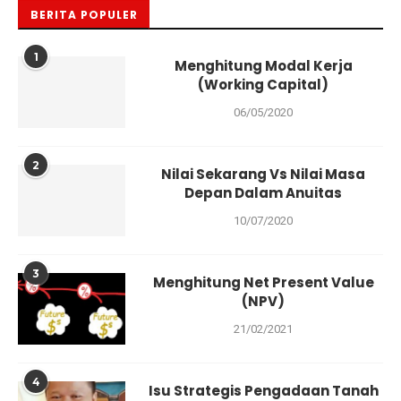
BERITA POPULER
1
Menghitung Modal Kerja
(Working Capital)
06/05/2020
2
Nilai Sekarang Vs Nilai Masa
Depan Dalam Anuitas
10/07/2020
3
Menghitung Net Present Value
(NPV)
21/02/2021
4
Isu Strategis Pengadaan Tanah