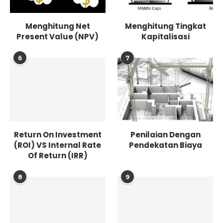
Menghitung Net
Menghitung Tingkat
Present Value (NPV)
Kapitalisasi
6
7
Return On Investment
Penilaian Dengan
(ROI) VS Internal Rate
Pendekatan Biaya
Of Return (IRR)
8
9