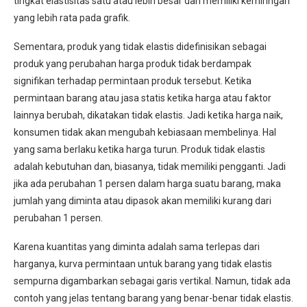
tingkat elastisitas satu atau lebih besar dan memiliki kemiringan
yang lebih rata pada grafik.
Sementara, produk yang tidak elastis didefinisikan sebagai
produk yang perubahan harga produk tidak berdampak
signifikan terhadap permintaan produk tersebut. Ketika
permintaan barang atau jasa statis ketika harga atau faktor
lainnya berubah, dikatakan tidak elastis. Jadi ketika harga naik,
konsumen tidak akan mengubah kebiasaan membelinya. Hal
yang sama berlaku ketika harga turun. Produk tidak elastis
adalah kebutuhan dan, biasanya, tidak memiliki pengganti. Jadi
jika ada perubahan 1 persen dalam harga suatu barang, maka
jumlah yang diminta atau dipasok akan memiliki kurang dari
perubahan 1 persen.
Karena kuantitas yang diminta adalah sama terlepas dari
harganya, kurva permintaan untuk barang yang tidak elastis
sempurna digambarkan sebagai garis vertikal. Namun, tidak ada
contoh yang jelas tentang barang yang benar-benar tidak elastis.