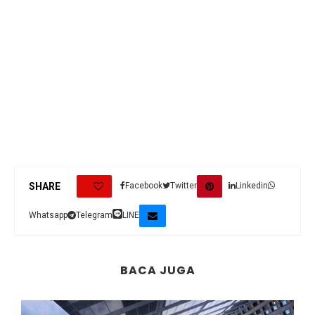
0
SHARE
Facebook
Twitter
Linkedin
Whatsapp
Telegram
LINE
BACA JUGA