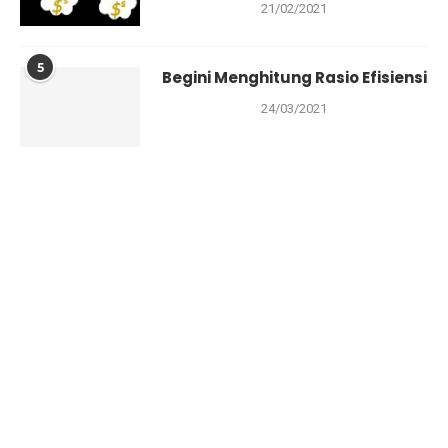
21/02/2021
5
Begini Menghitung Rasio Efisiensi
24/03/2021