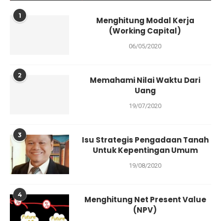
1
Menghitung Modal Kerja
(Working Capital)
06/05/2020
2
Memahami Nilai Waktu Dari
Uang
19/07/2020
3
Isu Strategis Pengadaan Tanah
Untuk Kepentingan Umum
19/08/2020
4
Menghitung Net Present Value
(NPV)