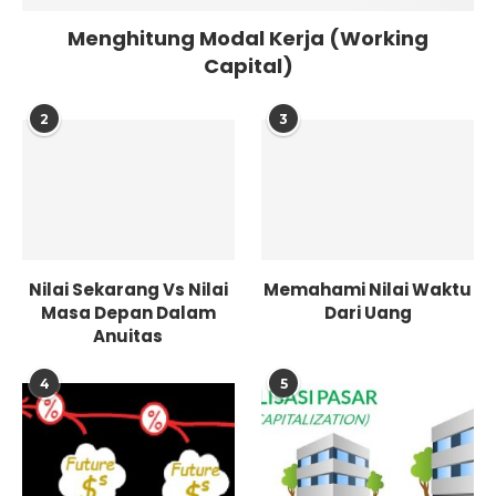
Menghitung Modal Kerja (Working
Capital)
2
3
Nilai Sekarang Vs Nilai
Memahami Nilai Waktu
Masa Depan Dalam
Dari Uang
Anuitas
4
5