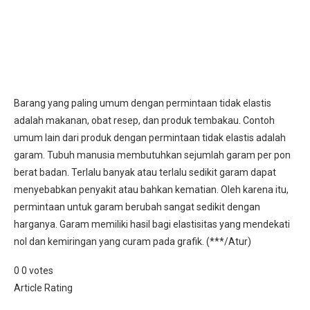
Barang yang paling umum dengan permintaan tidak elastis
adalah makanan, obat resep, dan produk tembakau. Contoh
umum lain dari produk dengan permintaan tidak elastis adalah
garam. Tubuh manusia membutuhkan sejumlah garam per pon
berat badan. Terlalu banyak atau terlalu sedikit garam dapat
menyebabkan penyakit atau bahkan kematian. Oleh karena itu,
permintaan untuk garam berubah sangat sedikit dengan
harganya. Garam memiliki hasil bagi elastisitas yang mendekati
nol dan kemiringan yang curam pada grafik. (***/Atur)
0
0
votes
Article Rating