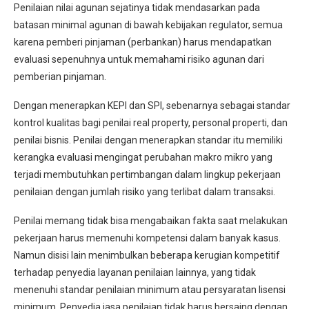
Penilaian nilai agunan sejatinya tidak mendasarkan pada
batasan minimal agunan di bawah kebijakan regulator, semua
karena pemberi pinjaman (perbankan) harus mendapatkan
evaluasi sepenuhnya untuk memahami risiko agunan dari
pemberian pinjaman.
Dengan menerapkan KEPI dan SPI, sebenarnya sebagai standar
kontrol kualitas bagi penilai real property, personal properti, dan
penilai bisnis. Penilai dengan menerapkan standar itu memiliki
kerangka evaluasi mengingat perubahan makro mikro yang
terjadi membutuhkan pertimbangan dalam lingkup pekerjaan
penilaian dengan jumlah risiko yang terlibat dalam transaksi.
Penilai memang tidak bisa mengabaikan fakta saat melakukan
pekerjaan harus memenuhi kompetensi dalam banyak kasus.
Namun disisi lain menimbulkan beberapa kerugian kompetitif
terhadap penyedia layanan penilaian lainnya, yang tidak
menenuhi standar penilaian minimum atau persyaratan lisensi
minimum. Penyedia jasa penilaian tidak harus bersaing dengan