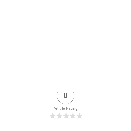
0
Article Rating