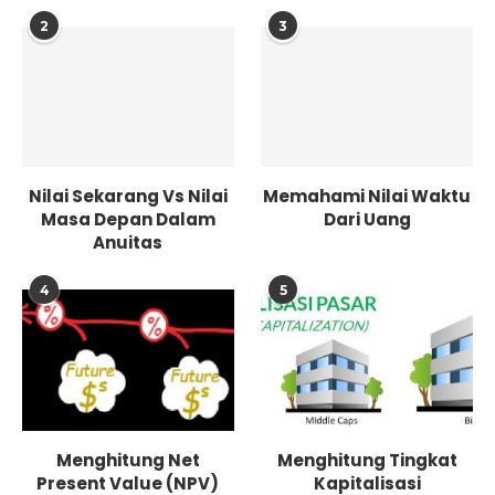
2
3
Nilai Sekarang Vs Nilai
Memahami Nilai Waktu
Masa Depan Dalam
Dari Uang
Anuitas
4
5
Menghitung Net
Menghitung Tingkat
Present Value (NPV)
Kapitalisasi