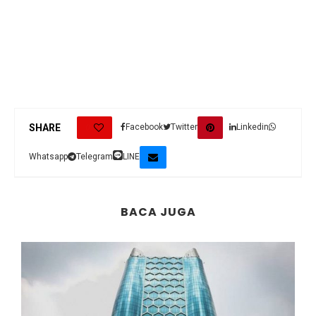
0
SHARE
Facebook
Twitter
Linkedin
Whatsapp
Telegram
LINE
BACA JUGA