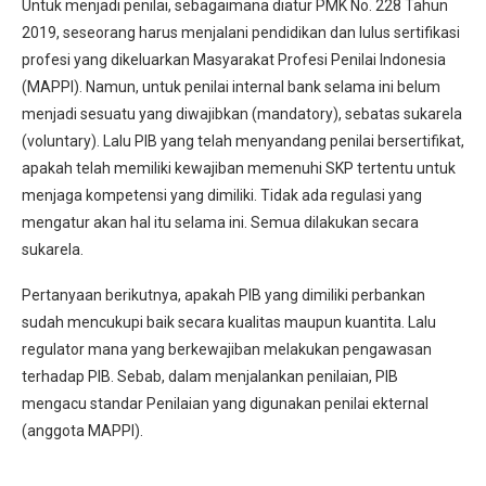
Untuk menjadi penilai, sebagaimana diatur PMK No. 228 Tahun
2019, seseorang harus menjalani pendidikan dan lulus sertifikasi
profesi yang dikeluarkan Masyarakat Profesi Penilai Indonesia
(MAPPI). Namun, untuk penilai internal bank selama ini belum
menjadi sesuatu yang diwajibkan (mandatory), sebatas sukarela
(voluntary). Lalu PIB yang telah menyandang penilai bersertifikat,
apakah telah memiliki kewajiban memenuhi SKP tertentu untuk
menjaga kompetensi yang dimiliki. Tidak ada regulasi yang
mengatur akan hal itu selama ini. Semua dilakukan secara
sukarela.
Pertanyaan berikutnya, apakah PIB yang dimiliki perbankan
sudah mencukupi baik secara kualitas maupun kuantita. Lalu
regulator mana yang berkewajiban melakukan pengawasan
terhadap PIB. Sebab, dalam menjalankan penilaian, PIB
mengacu standar Penilaian yang digunakan penilai ekternal
(anggota MAPPI).