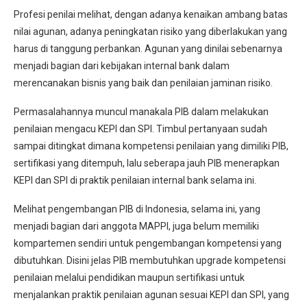
Profesi penilai melihat, dengan adanya kenaikan ambang batas
nilai agunan, adanya peningkatan risiko yang diberlakukan yang
harus di tanggung perbankan. Agunan yang dinilai sebenarnya
menjadi bagian dari kebijakan internal bank dalam
merencanakan bisnis yang baik dan penilaian jaminan risiko.
Permasalahannya muncul manakala PIB dalam melakukan
penilaian mengacu KEPI dan SPI. Timbul pertanyaan sudah
sampai ditingkat dimana kompetensi penilaian yang dimiliki PIB,
sertifikasi yang ditempuh, lalu seberapa jauh PIB menerapkan
KEPI dan SPI di praktik penilaian internal bank selama ini.
Melihat pengembangan PIB di Indonesia, selama ini, yang
menjadi bagian dari anggota MAPPI, juga belum memiliki
kompartemen sendiri untuk pengembangan kompetensi yang
dibutuhkan. Disini jelas PIB membutuhkan upgrade kompetensi
penilaian melalui pendidikan maupun sertifikasi untuk
menjalankan praktik penilaian agunan sesuai KEPI dan SPI, yang