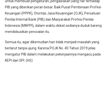
untuk membuat pengaturan, pengawasan yang fair terhadap
PIB yang diberikan peran besar. Baik Pusat Pembinaan Profesi
Keuangan (PPPK), Otoritas Jasa Keuanngan (OJK), Persatuan
Penilai Internal Bank (PIB) dan Masyarakat Profesi Penilai
Indonesia (MAPPI), dalam waktu dekat sedianya duduk bareng
mendiskusikan persoalan itu.
Semua itu, agar dikemudian hari tidak menjadi masalah yang
berlarut tanpa ujung. Karena POJK No. 40 Tahun 2019 jelas
mengatur PIB dalam melakukan pekerjaannya mengacu pada
KEPI dan SPI. (HS)