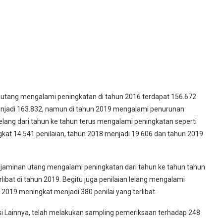
n utang mengalami peningkatan di tahun 2016 terdapat 156.672
enjadi 163.832, namun di tahun 2019 mengalami penurunan
lelang dari tahun ke tahun terus mengalami peningkatan seperti
gkat 14.541 penilaian, tahun 2018 menjadi 19.606 dan tahun 2019
 penjaminan utang mengalami peningkatan dari tahun ke tahun tahun
rlibat di tahun 2019. Begitu juga penilaian lelang mengalami
 2019 meningkat menjadi 380 penilai yang terlibat.
si Lainnya, telah melakukan sampling pemeriksaan terhadap 248