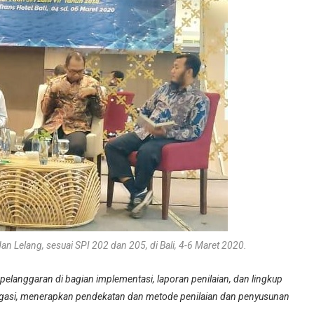
n Lelang, sesuai SPI 202 dan 205, di Bali, 4-6 Maret 2020.
 pelanggaran di bagian implementasi, laporan penilaian, dan lingkup
stigasi, menerapkan pendekatan dan metode penilaian dan penyusunan