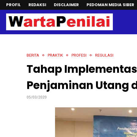
PROFIL
REDAKSI
DISCLAIMER
PEDOMAN MEDIA SIBER
BERITA
PRAKTIK
PROFESI
REGULASI
Tahap Implementasi
Penjaminan Utang d
05/03/2020