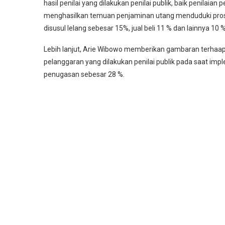
hasil penilai yang dilakukan penilai publik, baik penilaian 
menghasilkan temuan penjaminan utang menduduki prosen
disusul lelang sebesar 15%, jual beli 11 % dan lainnya 10 %
Lebih lanjut, Arie Wibowo memberikan gambaran terhaap 
pelanggaran yang dilakukan penilai publik pada saat impl
penugasan sebesar 28 %.