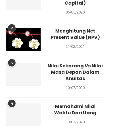
Capital)
06/05/2020
2
Menghitung Net
Present Value (NPV)
21/02/2021
3
Nilai Sekarang Vs Nilai
Masa Depan Dalam
Anuitas
10/07/2020
4
Memahami Nilai
Waktu Dari Uang
19/07/2020