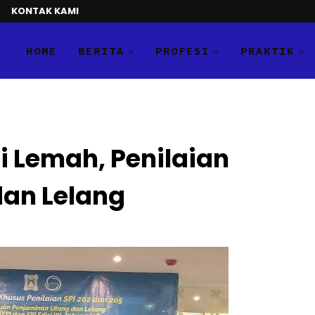
KONTAK KAMI
HOME
BERITA
PROFESI
PRAKTIK
 Lemah, Penilaian
an Lelang