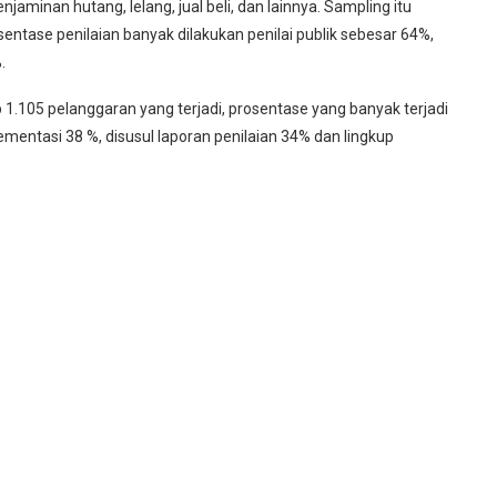
penjaminan hutang, lelang, jual beli, dan lainnya. Sampling itu
tase penilaian banyak dilakukan penilai publik sebesar 64%,
.
1.105 pelanggaran yang terjadi, prosentase yang banyak terjadi
ementasi 38 %, disusul laporan penilaian 34% dan lingkup