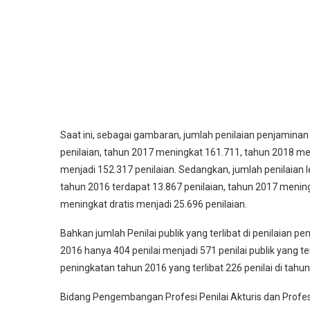
Saat ini, sebagai gambaran, jumlah penilaian penjamina
penilaian, tahun 2017 meningkat 161.711, tahun 2018 m
menjadi 152.317 penilaian. Sedangkan, jumlah penilaian 
tahun 2016 terdapat 13.867 penilaian, tahun 2017 menin
meningkat dratis menjadi 25.696 penilaian.
Bahkan jumlah Penilai publik yang terlibat di penilaian
2016 hanya 404 penilai menjadi 571 penilai publik yang te
peningkatan tahun 2016 yang terlibat 226 penilai di tahun
Bidang Pengembangan Profesi Penilai Akturis dan Profe