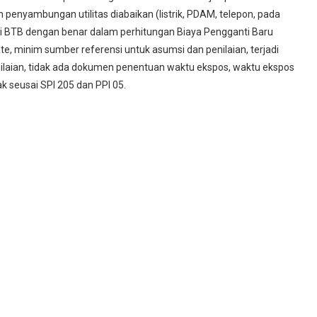
 penyambungan utilitas diabaikan (listrik, PDAM, telepon, pada
ari BTB dengan benar dalam perhitungan Biaya Pengganti Baru
e, minim sumber referensi untuk asumsi dan penilaian, terjadi
 penilaian, tidak ada dokumen penentuan waktu ekspos, waktu ekspos
dak seusai SPI 205 dan PPI 05.