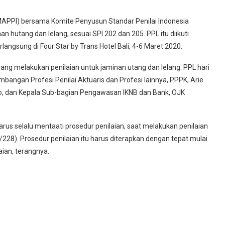
(MAPPI) bersama Komite Penyusun Standar Penilai Indonesia
 hutang dan lelang, sesuai SPI 202 dan 205. PPL itu diikuti
langsung di Four Star by Trans Hotel Bali, 4-6 Maret 2020.
ang melakukan penilaian untuk jaminan utang dan lelang. PPL hari
ngan Profesi Penilai Aktuaris dan Profesi lainnya, PPPK, Arie
no, dan Kepala Sub-bagian Pengawasan IKNB dan Bank, OJK
arus selalu mentaati prosedur penilaian, saat melakukan penilaian
228). Prosedur penilaian itu harus diterapkan dengan tepat mulai
ian, terangnya.