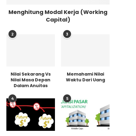
Menghitung Modal Kerja (Working
Capital)
2
3
Nilai Sekarang Vs
Memahami Nilai
Nilai Masa Depan
Waktu Dari Uang
Dalam Anuitas
4
5