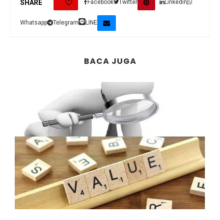
0
SHARE
Facebook
Twitter
Linkedin
Whatsapp
Telegram
LINE
BACA JUGA