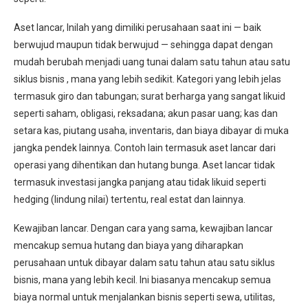
Aset lancar, Inilah yang dimiliki perusahaan saat ini — baik
berwujud maupun tidak berwujud — sehingga dapat dengan
mudah berubah menjadi uang tunai dalam satu tahun atau satu
siklus bisnis , mana yang lebih sedikit. Kategori yang lebih jelas
termasuk giro dan tabungan; surat berharga yang sangat likuid
seperti saham, obligasi, reksadana; akun pasar uang; kas dan
setara kas, piutang usaha, inventaris, dan biaya dibayar di muka
jangka pendek lainnya. Contoh lain termasuk aset lancar dari
operasi yang dihentikan dan hutang bunga. Aset lancar tidak
termasuk investasi jangka panjang atau tidak likuid seperti
hedging (lindung nilai) tertentu, real estat dan lainnya.
Kewajiban lancar. Dengan cara yang sama, kewajiban lancar
mencakup semua hutang dan biaya yang diharapkan
perusahaan untuk dibayar dalam satu tahun atau satu siklus
bisnis, mana yang lebih kecil. Ini biasanya mencakup semua
biaya normal untuk menjalankan bisnis seperti sewa, utilitas,