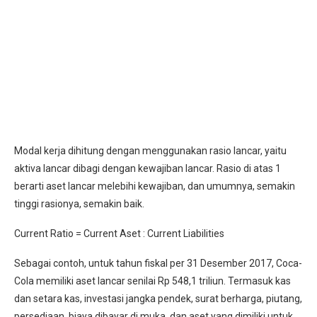
Modal kerja dihitung dengan menggunakan rasio lancar, yaitu
aktiva lancar dibagi dengan kewajiban lancar. Rasio di atas 1
berarti aset lancar melebihi kewajiban, dan umumnya, semakin
tinggi rasionya, semakin baik.
Current Ratio = Current Aset : Current Liabilities
Sebagai contoh, untuk tahun fiskal per 31 Desember 2017, Coca-
Cola memiliki aset lancar senilai Rp 548,1 triliun. Termasuk kas
dan setara kas, investasi jangka pendek, surat berharga, piutang,
persediaan, biaya dibayar di muka, dan aset yang dimiliki untuk