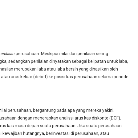
enilaian
perusahaan. Meskipun nilai dan penilaian sering
gka, sedangkan penilaian dinyatakan sebagai kelipatan untuk laba,
hasilan merupakan laba atau laba bersih yang dihasilkan oleh
 atau arus keluar (debet) ke posisi kas perusahaan selama periode
ilai perusahaan, bergantung pada apa yang mereka yakini.
usahaan dengan menerapkan analissi arus kas diskonto (DCF).
s kas masa depan suatu perusahaan. Jika suatu perusahaan
kewajiban hutangnya, berinvestasi di perusahaan, atau