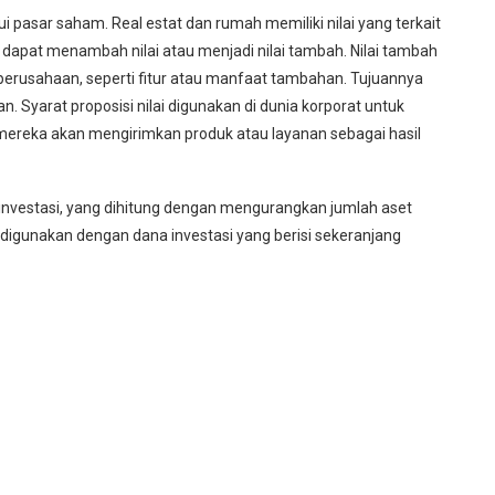
i pasar saham. Real estat dan rumah memiliki nilai yang terkait
 dapat menambah nilai atau menjadi nilai tambah. Nilai tambah
erusahaan, seperti fitur atau manfaat tambahan. Tujuannya
. Syarat proposisi nilai digunakan di dunia korporat untuk
ereka akan mengirimkan produk atau layanan sebagai hasil
u investasi, yang dihitung dengan mengurangkan jumlah aset
a digunakan dengan dana investasi yang berisi sekeranjang