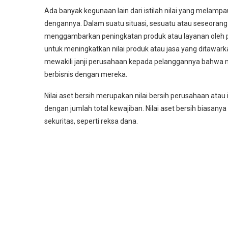
Ada banyak kegunaan lain dari istilah nilai yang melampau
dengannya. Dalam suatu situasi, sesuatu atau seseorang
menggambarkan peningkatan produk atau layanan oleh p
untuk meningkatkan nilai produk atau jasa yang ditawarkan
mewakili janji perusahaan kepada pelanggannya bahwa m
berbisnis dengan mereka.
Nilai aset bersih merupakan nilai bersih perusahaan ata
dengan jumlah total kewajiban. Nilai aset bersih biasany
sekuritas, seperti reksa dana.