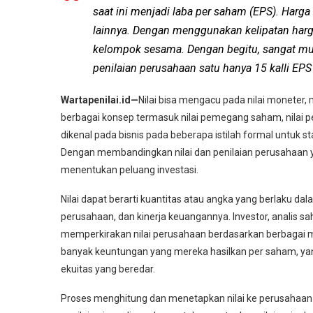
saat ini menjadi laba per saham (EPS). Harga
lainnya. Dengan menggunakan kelipatan har
kelompok sesama. Dengan begitu, sangat mud
penilaian perusahaan satu hanya 15 kalli EPS
Wartapenilai.id—
Nilai bisa mengacu pada nilai moneter, m
berbagai konsep termasuk nilai pemegang saham, nilai peru
dikenal pada bisnis pada beberapa istilah formal untuk s
Dengan membandingkan nilai dan penilaian perusahaan
menentukan peluang investasi.
Nilai dapat berarti kuantitas atau angka yang berlaku da
perusahaan, dan kinerja keuangannya. Investor, analis 
memperkirakan nilai perusahaan berdasarkan berbagai m
banyak keuntungan yang mereka hasilkan per saham, ya
ekuitas yang beredar.
Proses menghitung dan menetapkan nilai ke perusahaan at