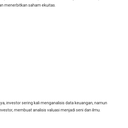
an menerbitkan saham ekuitas.
, investor sering kali menganalisis data keuangan, namun
investor, membuat analisis valuasi menjadi seni dan ilmu.