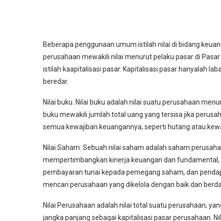
Beberapa penggunaan umum istilah nilai di bidang keuanga
perusahaan mewakili nilai menurut pelaku pasar di Pasar
istilah kaapitalisasi pasar. Kapitalisasi pasar hanyalah 
beredar.
Nilai buku. Nilai buku adalah nilai suatu perusahaan me
buku mewakili jumlah total uang yang tersisa jika perus
semua kewajiban keuangannya, seperti hutang atau kewa
Nilai Saham. Sebuah nilai saham adalah saham perusaha
mempertimbangkan kinerja keuangan dan fundamental, yan
pembayaran tunai kepada pemegang saham, dan pendaptan
mencari perusahaan yang dikelola dengan baik dan berdag
Nilai Perusahaan adalah nilai total suatu perusahaan, y
jangka panjang sebagai kapitalisasi pasar perusahaan. 