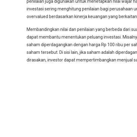
penilaian juga digunakan untuk menetapkan nilai wajar 
investasi sering menghitung penilaian bagi perusahaan 
overvalued berdasarkan kinerja keuangan yang berkaitan
Membandingkan nilai dan penilaian yang berbeda dari s
dapat membantu menentukan peluang investasi. Misalnya, 
saham diperdagangkan dengan harga Rp 100 ribu per sa
saham tersebut. Di sisi lain, jika saham adalah diperdaga
dirasakan, investor dapat mempertimbangkan menjual 