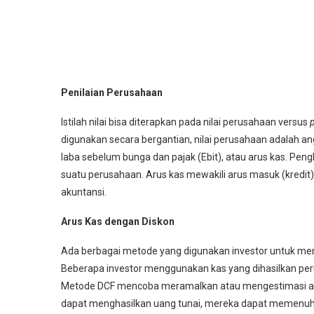
Penilaian Perusahaan
Istilah nilai bisa diterapkan pada nilai perusahaan versus
p
digunakan secara bergantian, nilai perusahaan adalah an
laba sebelum bunga dan pajak (Ebit), atau arus kas. Peng
suatu perusahaan. Arus kas mewakili arus masuk (kredit)
akuntansi.
Arus Kas dengan Diskon
Ada berbagai metode yang digunakan investor untuk men
Beberapa investor menggunakan kas yang dihasilkan per
Metode DCF mencoba meramalkan atau mengestimasi aru
dapat menghasilkan uang tunai, mereka dapat memenuhi 