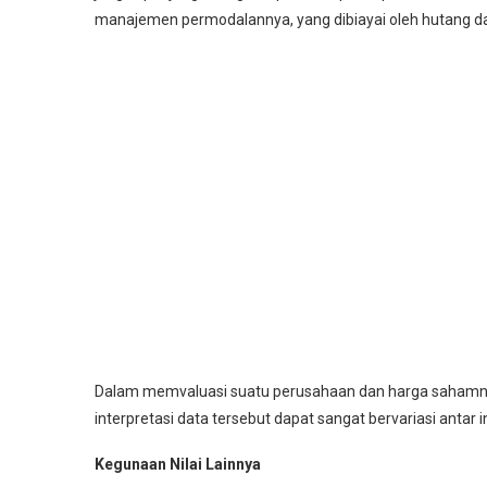
manajemen permodalannya, yang dibiayai oleh hutang d
Dalam memvaluasi suatu perusahaan dan harga sahamnya
interpretasi data tersebut dapat sangat bervariasi antar 
Kegunaan Nilai Lainnya