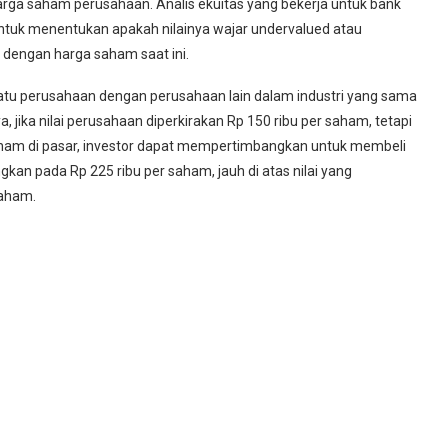
harga saham perusahaan. Analis ekuitas yang bekerja untuk bank
untuk menentukan apakah nilainya wajar undervalued atau
 dengan harga saham saat ini.
uatu perusahaan dengan perusahaan lain dalam industri yang sama
jika nilai perusahaan diperkirakan Rp 150 ribu per saham, tetapi
ham di pasar, investor dapat mempertimbangkan untuk membeli
ngkan pada Rp 225 ribu per saham, jauh di atas nilai yang
saham.