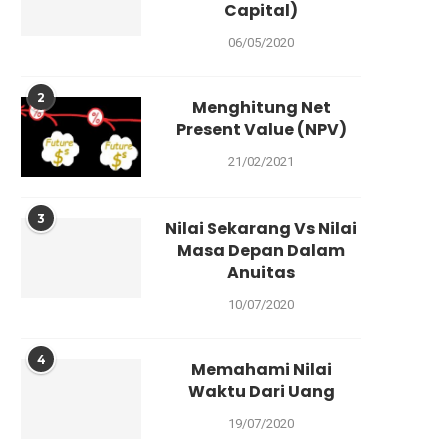
Capital)
06/05/2020
2
Menghitung Net
Present Value (NPV)
21/02/2021
3
Nilai Sekarang Vs Nilai
Masa Depan Dalam
Anuitas
10/07/2020
4
Memahami Nilai
Waktu Dari Uang
19/07/2020