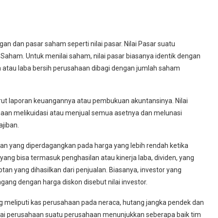
n dan pasar saham seperti nilai pasar. Nilai Pasar suatu
 Saham. Untuk menilai saham, nilai pasar biasanya identik dengan
laba atau laba bersih perusahaan dibagi dengan jumlah saham
nurut laporan keuangannya atau pembukuan akuntansinya. Nilai
ahaan melikuidasi atau menjual semua asetnya dan melunasi
jiban.
an yang diperdagangkan pada harga yang lebih rendah ketika
g bisa termasuk penghasilan atau kinerja laba, dividen, yang
 yang dihasilkan dari penjualan. Biasanya, investor yang
ang dengan harga diskon disebut nilai investor.
ang meliputi kas perusahaan pada neraca, hutang jangka pendek dan
Nilai perusahaan suatu perusahaan menunjukkan seberapa baik tim