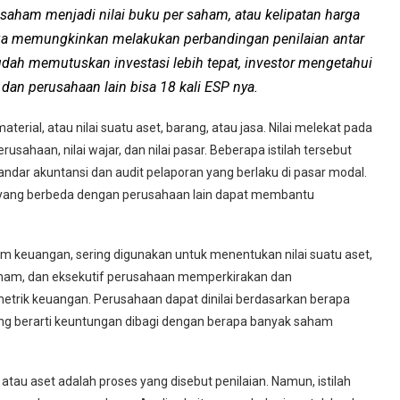
 saham menjadi nilai buku per saham, atau kelipatan harga
ga memungkinkan melakukan perbandingan penilaian antar
ah memutuskan investasi lebih tepat, investor mengetahui
 dan perusahaan lain bisa 18 kali ESP nya.
aterial, atau nilai suatu aset, barang, atau jasa. Nilai melekat pada
sahaan, nilai wajar, dan nilai pasar. Beberapa istilah tersebut
tandar akuntansi dan audit pelaporan yang berlaku di pasar modal.
 yang berbeda dengan perusahaan lain dapat membantu
lam keuangan, sering digunakan untuk menentukan nilai suatu aset,
saham, dan eksekutif perusahaan memperkirakan dan
etrik keuangan. Perusahaan dapat dinilai berdasarkan berapa
ng berarti keuntungan dibagi dengan berapa banyak saham
au aset adalah proses yang disebut penilaian. Namun, istilah