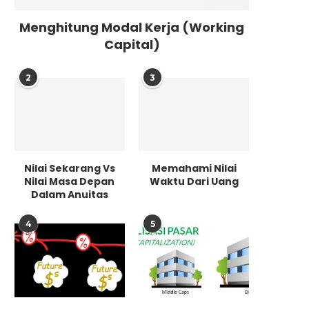
Menghitung Modal Kerja (Working
Capital)
2
3
Nilai Sekarang Vs
Memahami Nilai
Nilai Masa Depan
Waktu Dari Uang
Dalam Anuitas
4
5