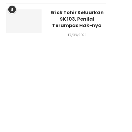
5
Erick Tohir Keluarkan
SK 103, Penilai
Terampas Hak-nya
17/09/2021