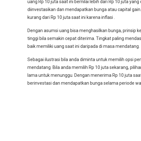
uang Rp 10 juta saat ini bernilai lebih dari Rp 10 juta yang
diinvestasikan dan mendapatkan bunga atau capital gain.
kurang dari Rp 10 juta saat ini karena inflasi .
Dengan asumsi uang bisa menghasilkan bunga, prinsip ke
tinggi bila semakin cepat diterima. Tingkat paling menda
baik memiliki uang saat ini daripada di masa mendatang.
Sebagai ilustrasi bila anda diminta untuk memilih opsi p
mendatang. Bila anda memilih Rp 10 juta sekarang, pilih
lama untuk menunggu. Dengan menerima Rp 10 juta saat 
berinvestasi dan mendapatkan bunga selama periode wak