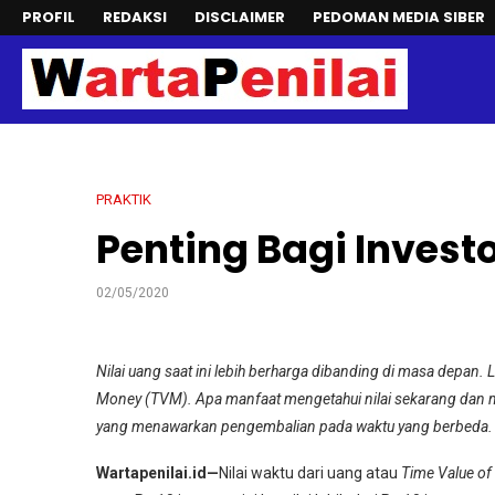
PROFIL
REDAKSI
DISCLAIMER
PEDOMAN MEDIA SIBER
PRAKTIK
Penting Bagi Investo
02/05/2020
Nilai uang saat ini lebih berharga dibanding di masa depan.
Money (TVM). Apa manfaat mengetahui nilai sekarang dan 
yang menawarkan pengembalian pada waktu yang berbeda.
Wartapenilai.id—
Nilai waktu dari uang atau
Time Value o