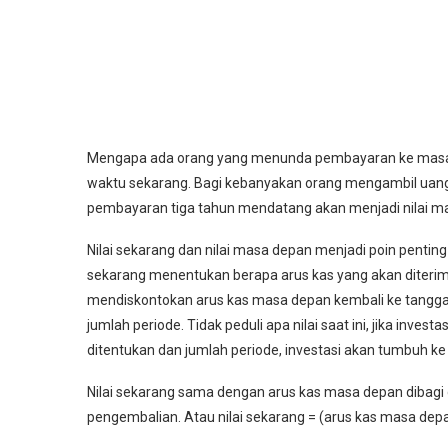
Mengapa ada orang yang menunda pembayaran ke masa d
waktu sekarang. Bagi kebanyakan orang mengambil uang 
pembayaran tiga tahun mendatang akan menjadi nilai m
Nilai sekarang dan nilai masa depan menjadi poin penti
sekarang menentukan berapa arus kas yang akan diterima d
mendiskontokan arus kas masa depan kembali ke tangga
jumlah periode. Tidak peduli apa nilai saat ini, jika inve
ditentukan dan jumlah periode, investasi akan tumbuh k
Nilai sekarang sama dengan arus kas masa depan dibagi 
pengembalian. Atau nilai sekarang = (arus kas masa dep