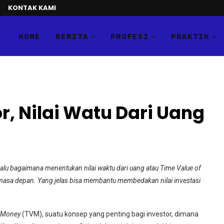
KONTAK KAMI
HOME
BERITA
PROFESI
PRAKTIK
r, Nilai Watu Dari Uang
 Lalu bagaimana menentukan nilai waktu dari uang atau Time Value of
masa depan. Yang jelas bisa membantu membedakan nilai investasi
f Money
(TVM), suatu konsep yang penting bagi investor, dimana