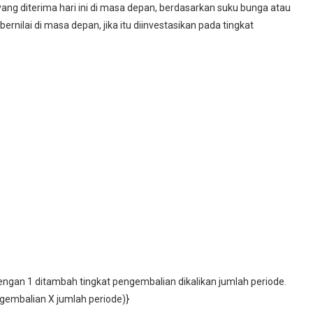
ang diterima hari ini di masa depan, berdasarkan suku bunga atau
bernilai di masa depan, jika itu diinvestasikan pada tingkat
engan 1 ditambah tingkat pengembalian dikalikan jumlah periode.
ngembalian X jumlah periode)}