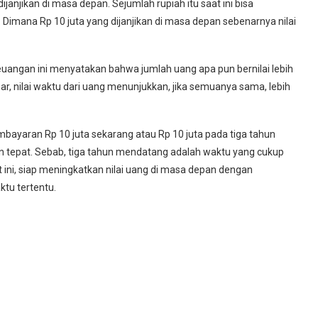
 dijanjikan di masa depan. Sejumlah rupiah itu saat ini bisa
 Dimana Rp 10 juta yang dijanjikan di masa depan sebenarnya nilai
uangan ini menyatakan bahwa jumlah uang apa pun bernilai lebih
sar, nilai waktu dari uang menunjukkan, jika semuanya sama, lebih
embayaran Rp 10 juta sekarang atau Rp 10 juta pada tiga tahun
an tepat. Sebab, tiga tahun mendatang adalah waktu yang cukup
ini, siap meningkatkan nilai uang di masa depan dengan
tu tertentu.