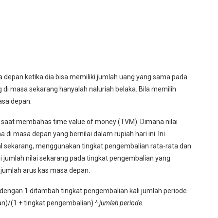
epan ketika dia bisa memiliki jumlah uang yang sama pada
di masa sekarang hanyalah naluriah belaka. Bila memilih
asa depan.
ng saat membahas time value of money (TVM). Dimana nilai
i masa depan yang bernilai dalam rupiah hari ini. Ini
l sekarang, menggunakan tingkat pengembalian rata-rata dan
stasi jumlah nilai sekarang pada tingkat pengembalian yang
e jumlah arus kas masa depan.
dengan 1 ditambah tingkat pengembalian kali jumlah periode
an)/(1 + tingkat pengembalian)
^ jumlah periode.