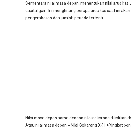
Sementara nilai masa depan, menentukan nilai arus kas y
capital gain. Ini menghitung berapa arus kas saat ini akan 
pengembalian dan jumlah periode tertentu.
Nilai masa depan sama dengan nilai sekarang dikalikan d
Atau nilai masa depan = Nilai Sekarang X {1 +(tingkat pe