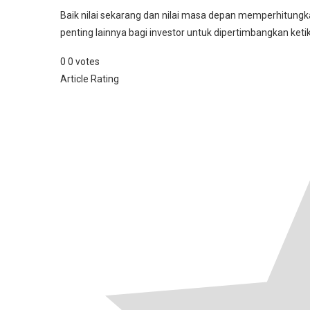
Baik nilai sekarang dan nilai masa depan memperhitung
penting lainnya bagi investor untuk dipertimbangkan ketik
0
0
votes
Article Rating