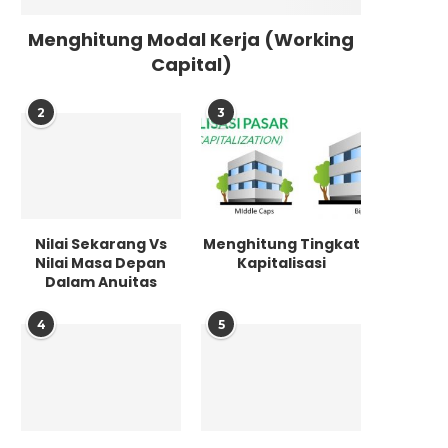
Menghitung Modal Kerja (Working
Capital)
2
3
Nilai Sekarang Vs
Menghitung Tingkat
Nilai Masa Depan
Kapitalisasi
Dalam Anuitas
4
5