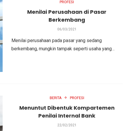
PROFESI
Menilai Perusahaan di Pasar
Berkembang
06/03/2021
Menilai perusahaan pada pasar yang sedang
berkembang, mungkin tampak seperti usaha yang…
BERITA
PROFESI
Menuntut Dibentuk Kompartemen
Penilai Internal Bank
22/02/2021