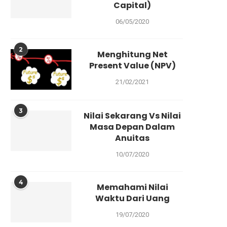
Capital)
06/05/2020
2
Menghitung Net
Present Value (NPV)
21/02/2021
3
Nilai Sekarang Vs Nilai
Masa Depan Dalam
Anuitas
10/07/2020
4
Memahami Nilai
Waktu Dari Uang
19/07/2020