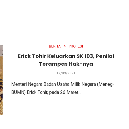
BERITA
PROFESI
Erick Tohir Keluarkan SK 103, Penilai
Terampas Hak-nya
17/09/2021
Menteri Negara Badan Usaha Milik Negara (Meneg-
BUMN) Erick Tohir, pada 26 Maret…