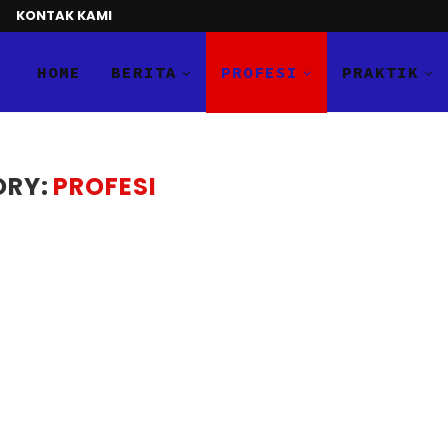
KONTAK KAMI
HOME
BERITA
PROFESI
PRAKTIK
RY:
PROFESI