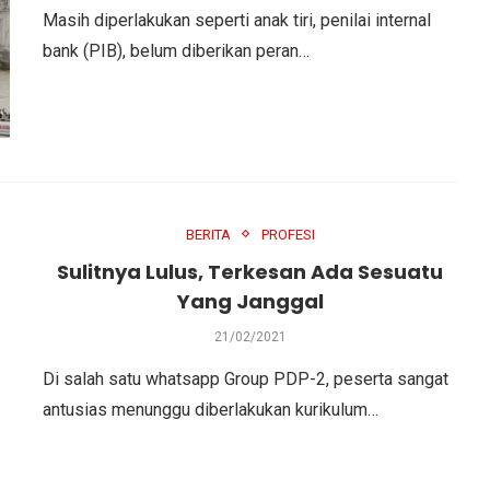
Masih diperlakukan seperti anak tiri, penilai internal
bank (PIB), belum diberikan peran…
BERITA
PROFESI
Sulitnya Lulus, Terkesan Ada Sesuatu
Yang Janggal
21/02/2021
Di salah satu whatsapp Group PDP-2, peserta sangat
antusias menunggu diberlakukan kurikulum…