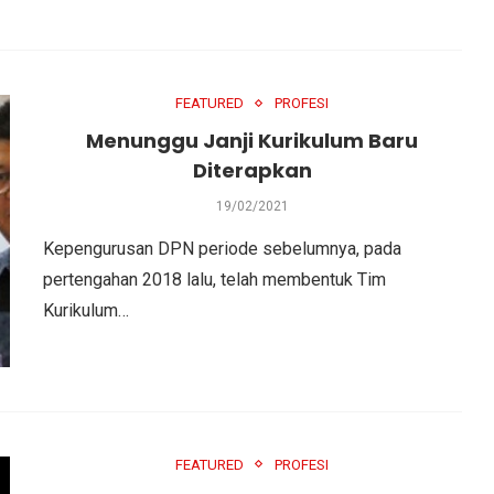
FEATURED
PROFESI
Menunggu Janji Kurikulum Baru
Diterapkan
19/02/2021
Kepengurusan DPN periode sebelumnya, pada
pertengahan 2018 lalu, telah membentuk Tim
Kurikulum…
FEATURED
PROFESI