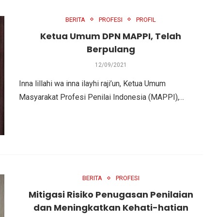
BERITA
PROFESI
PROFIL
Ketua Umum DPN MAPPI, Telah
Berpulang
12/09/2021
Inna lillahi wa inna ilayhi raji’un, Ketua Umum
Masyarakat Profesi Penilai Indonesia (MAPPI),…
BERITA
PROFESI
Mitigasi Risiko Penugasan Penilaian
dan Meningkatkan Kehati-hatian