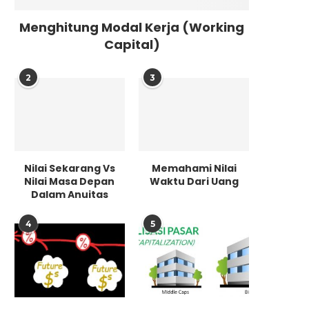
Menghitung Modal Kerja (Working
Capital)
2
3
Nilai Sekarang Vs
Memahami Nilai
Nilai Masa Depan
Waktu Dari Uang
Dalam Anuitas
4
5