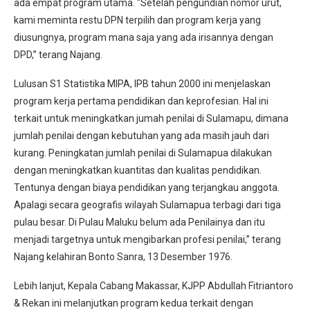
ada empat program utama. “Setelah pengundian nomor urut,
kami meminta restu DPN terpilih dan program kerja yang
diusungnya, program mana saja yang ada irisannya dengan
DPD,” terang Najang.
Lulusan S1 Statistika MIPA, IPB tahun 2000 ini menjelaskan
program kerja pertama pendidikan dan keprofesian. Hal ini
terkait untuk meningkatkan jumah penilai di Sulamapu, dimana
jumlah penilai dengan kebutuhan yang ada masih jauh dari
kurang. Peningkatan jumlah penilai di Sulamapua dilakukan
dengan meningkatkan kuantitas dan kualitas pendidikan.
Tentunya dengan biaya pendidikan yang terjangkau anggota.
Apalagi secara geografis wilayah Sulamapua terbagi dari tiga
pulau besar. Di Pulau Maluku belum ada Penilainya dan itu
menjadi targetnya untuk mengibarkan profesi penilai,” terang
Najang kelahiran Bonto Sanra, 13 Desember 1976.
Lebih lanjut, Kepala Cabang Makassar, KJPP Abdullah Fitriantoro
& Rekan ini melanjutkan program kedua terkait dengan