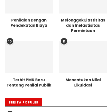
Penilaian Dengan
Melonggok Elastisitas
Pendekatan Biaya
dan Inelastisitas
Permintaan
10
11
Terbit PMK Baru
Menentukan Nilai
Tentang Penilai Publik
Likuidasi
BERITA POPULER