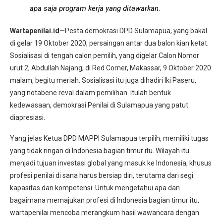
apa saja program kerja yang ditawarkan.
Wartapenilai.id—
Pesta demokrasi DPD Sulamapua, yang bakal
di gelar 19 Oktober 2020, persaingan antar dua balon kian ketat.
Sosialisasi di tengah calon pemilih, yang digelar Calon Nomor
urut 2, Abdullah Najang, di Red Corner, Makassar, 9 Oktober 2020
malam, begitu meriah. Sosialisasi itu juga dihadiri Iki Paseru,
yang notabene reval dalam pemilihan. Itulah bentuk
kedewasaan, demokrasi Penilai di Sulamapua yang patut
diapresiasi.
Yang jelas Ketua DPD MAPPI Sulamapua terpilih, memiliki tugas
yang tidak ringan di Indonesia bagian timur itu. Wilayah itu
menjadi tujuan investasi global yang masuk ke Indonesia, khusus
profesi penilai di sana harus bersiap diri, terutama dari segi
kapasitas dan kompetensi. Untuk mengetahui apa dan
bagaimana memajukan profesi di Indonesia bagian timur itu,
wartapenilai mencoba merangkum hasil wawancara dengan