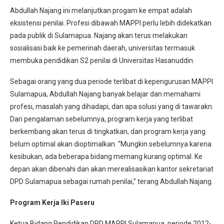
Abdullah Najang ini melanjutkan progam ke empat adalah
eksistensi penilai. Profesi dibawah MAPPI perlu lebih didekatkan
pada publik di Sulamapua. Najang akan terus melakukan
sosialisasi baik ke pemerinah daerah, universitas termasuk
membuka pendidikan S2 penilai di Universitas Hasanuddin.
Sebagai orang yang dua periode terlibat di kepengurusan MAPPI
Sulamapua, Abdullah Najang banyak belajar dan memahami
profesi, masalah yang dihadapi, dan apa solusi yang di tawarakn.
Dari pengalaman sebelumnya, program kerja yang terlibat
berkembang akan terus di tingkatkan, dan program kerja yang
belum optimal akan dioptimalkan. “Mungkin sebelumnya karena
kesibukan, ada beberapa bidang memang kurang optimal. Ke
depan akan dibenahi dan akan merealisasikan kantor sekretariat
DPD Sulamapua sebagai rumah penilai,” terang Abdullah Najang.
Program Kerja Iki Paseru
Ketua Bidang Pendidikan DPD MAPPI Sulamapua, periode 2012-