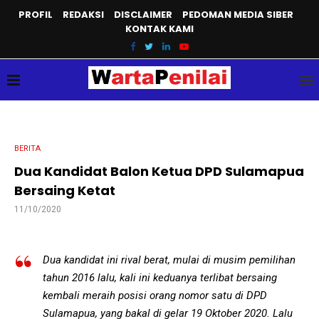
PROFIL
REDAKSI
DISCLAIMER
PEDOMAN MEDIA SIBER
KONTAK KAMI
BERITA
Dua Kandidat Balon Ketua DPD Sulamapua
Bersaing Ketat
11/10/2020
Dua kandidat ini rival berat, mulai di musim pemilihan
tahun 2016 lalu, kali ini keduanya terlibat bersaing
kembali meraih posisi orang nomor satu di DPD
Sulamapua, yang bakal di gelar 19 Oktober 2020. Lalu