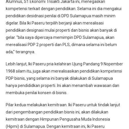
Alumnus, S1 Ekonomi Trisakti Jakarta ini, menegaskan
kompetensi terkait dengan pendidikan. Selama ini dia mengakui
pendidikan desidnasi penilai di DPD Sulamapua masih minim
digelar. Bila Iki Paseru terpilih berjanji akan merealisasi
pendidikan designasi mulai properti dan bisnis akan banyak di
gelar. “bila saya dipercaya memimpin DPD Sulamapua, akan
merealisasi PDP 2 properti dan PLS, dimana selama ini belum
ada,” terangnya.
Lebih lanjut, Iki Paseru pria kelahiran Ujung Pandang 9 Nopember
1968 silam itu, juga akan merealisasikan pendidikan kompetensi
PDP bisnis, yang selama ini banyak dilakukan di Sulamapua
hanya pendididkan properti. Ini akan menambah wawasan dan
membuka penilai konsen di bisnis.
Pilar kedua melakukan kemitraan. Iki Paseru untuk tindak lanjut
dari pengembangan pendidikan bisnis ini, akan dilakukan
kemitraan dengan Himpunan Pengusaha Muda Indonesia
(Hipmi) di Sulamapua. Dengan kemitraan ini, Iki Paseru