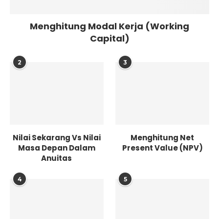
Menghitung Modal Kerja (Working
Capital)
2
3
Nilai Sekarang Vs Nilai
Menghitung Net
Masa Depan Dalam
Present Value (NPV)
Anuitas
4
5