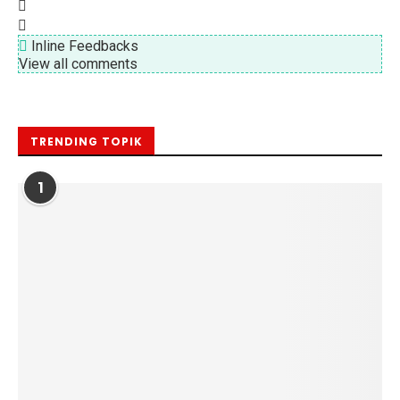
Inline Feedbacks
View all comments
TRENDING TOPIK
1