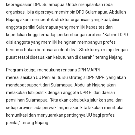
keoragisasian DPD Sulamapua. Untuk menjalankan roda
organisasi, bila dipercaya memimpin DPD Sulamapua, Abdullah
Najang akan membentuk struktur organisasi yang kuat, diisi
anggota penilai Sulamapua yang memiliki kapasitas dan
kepedulian tinggi terhadap perkembangan profesi. “Kabinet DPD
diisi anggota yang memiliki keinginan membangun profesi
bersama bukan berdasaran deal-deal. Strukturnya mirip dengan
pusat tetapi disesuaikan kebutuhan di daerah,” terang Najang.
Program ketiga, mendukung rencana DPN MAPPI
merealisasikan UU Penilai. Itu isu strategis DPN MPPI yang akan
mendapat support dari Sulamapua. Abdullah Najang akan
melakukan lobi politik dengan anggota DPR RI dari daerah
pemilihan Sulamapua. “Kita akan coba buka jalur ke sana, dari
setiap provinsi ada perwakilan, ini akan kita lakukan membuka
komunikasi dan menyuarakan pentingnya UU bagi profesi
penilai,” terang Najang.