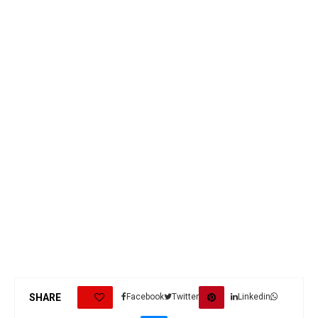
0
SHARE
Facebook
Twitter
Linkedin