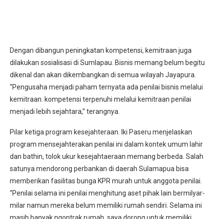
Dengan dibangun peningkatan kompetensi, kemitraan juga
dilakukan sosialisasi di Sumlapau. Bisnis memang belum begitu
dikenal dan akan dikembangkan di semua wilayah Jayapura.
“Pengusaha menjadi paham ternyata ada penilai bisnis melalui
kemitraan. kompetensi terpenuhi melalui kemitraan penilai
menjadi lebih sejahtara,” terangnya.
Pilar ketiga program kesejahteraan. Iki Paseru menjelaskan
program mensejahterakan penilai ini dalam kontek umum lahir
dan bathin, tolok ukur kesejahtaeraan memang berbeda. Salah
satunya mendorong perbankan di daerah Sulamapua bisa
memberikan fasilitas bunga KPR murah untuk anggota penilai.
“Penilai selama ini penilai menghitung aset pihak lain bermilyar-
milar namun mereka belum memiliki rumah sendiri. Selama ini
masih banyak ngontrak rumah, saya dorong untuk memiliki