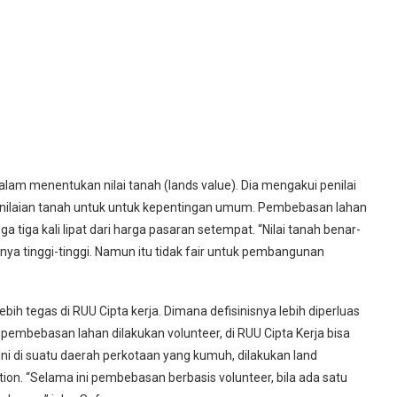
alam menentukan nilai tanah (lands value). Dia mengakui penilai
laian tanah untuk untuk kepentingan umum. Pembebasan lahan
 tiga kali lipat dari harga pasaran setempat. “Nilai tanah benar-
 nya tinggi-tinggi. Namun itu tidak fair untuk pembangunan
ebih tegas di RUU Cipta kerja. Dimana defisinisnya lebih diperluas
pembebasan lahan dilakukan volunteer, di RUU Cipta Kerja bisa
 ini di suatu daerah perkotaan yang kumuh, dilakukan land
ion. “Selama ini pembebasan berbasis volunteer, bila ada satu