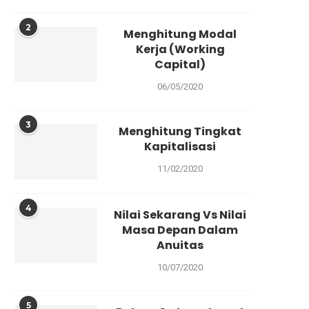
2
Menghitung Modal
Kerja (Working
Capital)
06/05/2020
3
Menghitung Tingkat
Kapitalisasi
11/02/2020
4
Nilai Sekarang Vs Nilai
Masa Depan Dalam
Anuitas
10/07/2020
5