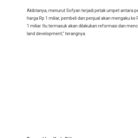
Akibtanya, menurut Sofyan terjadi petak umpet antara pe
harga Rp 1 miliar, pembeli dan penjual akan mengaku ke P
1 miliar. Itu termasuk akan dilakukan reformasi dan menc
land development,” terangnya.