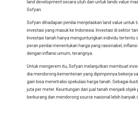
land development secara utuh dan untuk lands value mas
Sofyan.
Sofyan dihadapan penilai menjelaskan land value untuk t
investasi yang masuk ke Indonesia. Investasi di sektor 
Investasi tanah hanya menguntungkan individu tertentu d
peran penilai menentukan harga yang rasionabel, inflansi 
dengan inflansi umum, terangnya.
Untuk mengerem itu, Sofyan melanjutkan membuat invest
dia mendorong kementerian yang dipimpinnya bekerja sam
gain bisa menetralisi spekulasi harga tanah. Sebagai ilust
juta per meter. Keuntungan dari jual tanah menjadi objek
berkurang dan mendorong source nasional lebih banyak di