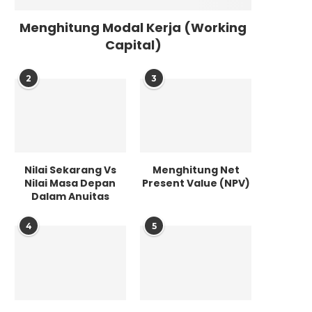
Menghitung Modal Kerja (Working
Capital)
2
3
Nilai Sekarang Vs
Menghitung Net
Nilai Masa Depan
Present Value (NPV)
Dalam Anuitas
4
5