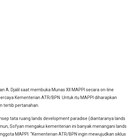
n A. Djalil saat membuka Munas XII MAPPI secara on-line
percaya Kementerian ATR/BPN. Untuk itu MAPPI diharapkan
 tertib pertanahan.
sep tata ruang lands development paradise (diantaranya lands
Namun, Sofyan mengakui kementerian ini banyak menangani lands
 anggota MAPPI. “Kementerian ATR/BPN ingin mewujudkan siklus