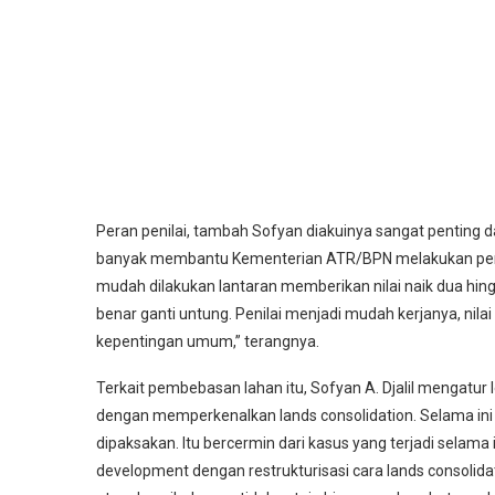
Peran penilai, tambah Sofyan diakuinya sangat penting d
banyak membantu Kementerian ATR/BPN melakukan peni
mudah dilakukan lantaran memberikan nilai naik dua hingga
benar ganti untung. Penilai menjadi mudah kerjanya, nilai
kepentingan umum,” terangnya.
Terkait pembebasan lahan itu, Sofyan A. Djalil mengatur l
dengan memperkenalkan lands consolidation. Selama ini 
dipaksakan. Itu bercermin dari kasus yang terjadi selama
development dengan restrukturisasi cara lands consolidat