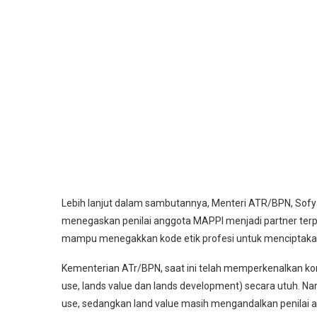
Lebih lanjut dalam sambutannya, Menteri ATR/BPN, Sofya
menegaskan penilai anggota MAPPI menjadi partner ter
mampu menegakkan kode etik profesi untuk menciptakan
Kementerian ATr/BPN, saat ini telah memperkenalkan kon
use, lands value dan lands development) secara utuh. 
use, sedangkan land value masih mengandalkan penilai