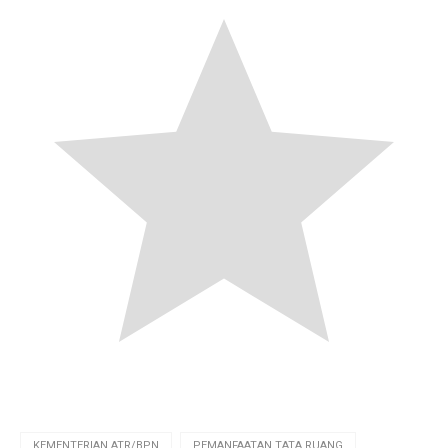
KEMENTERIAN ATR/BPN
PEMANFAATAN TATA RUANG