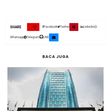
0
SHARE
Facebook
Twitter
Linkedin
Whatsapp
Telegram
LINE
BACA JUGA