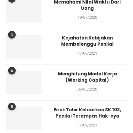
Memahami Nilai Waktu Dari
Uang
19/07/2020
3
Kejahatan Kebijakan
Membelenggu Penilai
17/09/2021
4
Menghitung Modal Kerja
(Working Capital)
06/05/2020
5
Erick Tohir Keluarkan SK 103,
Penilai Terampas Hak-nya
17/09/2021