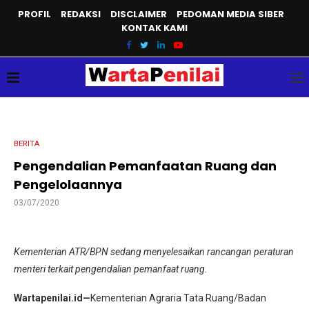
PROFIL
REDAKSI
DISCLAIMER
PEDOMAN MEDIA SIBER
KONTAK KAMI
BERITA
Pengendalian Pemanfaatan Ruang dan
Pengelolaannya
03/07/2020
Kementerian ATR/BPN sedang menyelesaikan rancangan peraturan
menteri terkait pengendalian pemanfaat ruang.
Wartapenilai.id—
Kementerian Agraria Tata Ruang/Badan