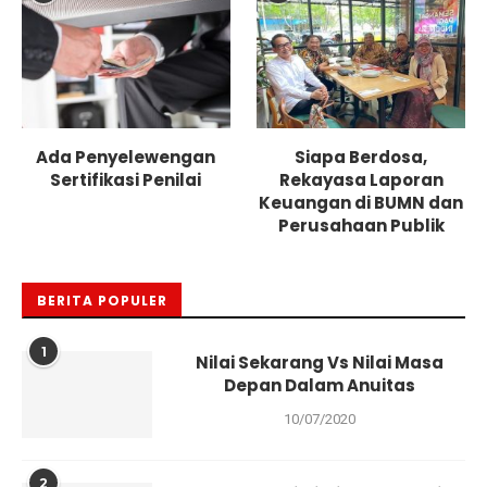
Ada Penyelewengan
Siapa Berdosa,
Sertifikasi Penilai
Rekayasa Laporan
Keuangan di BUMN dan
Perusahaan Publik
BERITA POPULER
1
Nilai Sekarang Vs Nilai Masa
Depan Dalam Anuitas
10/07/2020
2