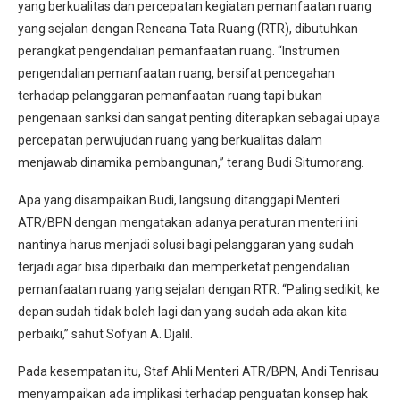
yang berkualitas dan percepatan kegiatan pemanfaatan ruang
yang sejalan dengan Rencana Tata Ruang (RTR), dibutuhkan
perangkat pengendalian pemanfaatan ruang. “Instrumen
pengendalian pemanfaatan ruang, bersifat pencegahan
terhadap pelanggaran pemanfaatan ruang tapi bukan
pengenaan sanksi dan sangat penting diterapkan sebagai upaya
percepatan perwujudan ruang yang berkualitas dalam
menjawab dinamika pembangunan,” terang Budi Situmorang.
Apa yang disampaikan Budi, langsung ditanggapi Menteri
ATR/BPN dengan mengatakan adanya peraturan menteri ini
nantinya harus menjadi solusi bagi pelanggaran yang sudah
terjadi agar bisa diperbaiki dan memperketat pengendalian
pemanfaatan ruang yang sejalan dengan RTR. “Paling sedikit, ke
depan sudah tidak boleh lagi dan yang sudah ada akan kita
perbaiki,” sahut Sofyan A. Djalil.
Pada kesempatan itu, Staf Ahli Menteri ATR/BPN, Andi Tenrisau
menyampaikan ada implikasi terhadap penguatan konsep hak