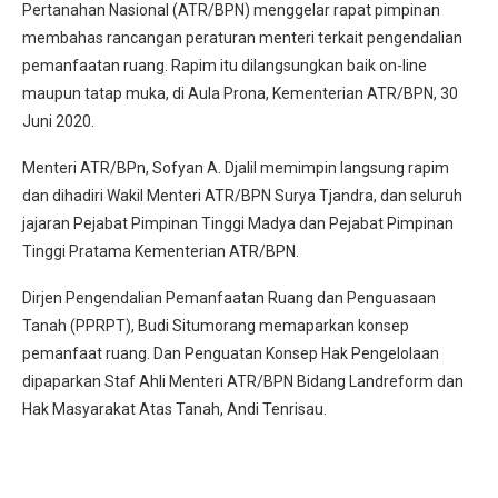
Pertanahan Nasional (ATR/BPN) menggelar rapat pimpinan
membahas rancangan peraturan menteri terkait pengendalian
pemanfaatan ruang. Rapim itu dilangsungkan baik on-line
maupun tatap muka, di Aula Prona, Kementerian ATR/BPN, 30
Juni 2020.
Menteri ATR/BPn, Sofyan A. Djalil memimpin langsung rapim
dan dihadiri Wakil Menteri ATR/BPN Surya Tjandra, dan seluruh
jajaran Pejabat Pimpinan Tinggi Madya dan Pejabat Pimpinan
Tinggi Pratama Kementerian ATR/BPN.
Dirjen Pengendalian Pemanfaatan Ruang dan Penguasaan
Tanah (PPRPT), Budi Situmorang memaparkan konsep
pemanfaat ruang. Dan Penguatan Konsep Hak Pengelolaan
dipaparkan Staf Ahli Menteri ATR/BPN Bidang Landreform dan
Hak Masyarakat Atas Tanah, Andi Tenrisau.