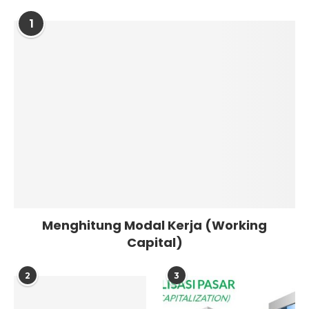
1
Menghitung Modal Kerja (Working
Capital)
2
3