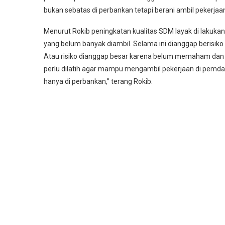
bukan sebatas di perbankan tetapi berani ambil pekerjaa
Menurut Rokib peningkatan kualitas SDM layak di lakuka
yang belum banyak diambil. Selama ini dianggap berisiko k
Atau risiko dianggap besar karena belum memaham dan 
perlu dilatih agar mampu mengambil pekerjaan di pemda
hanya di perbankan,” terang Rokib.