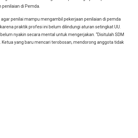
n penilaian di Pemda.
n agar penilai mampu mengambil pekerjaan penilaian di pemda
arena praktik profesi ini belum dilindungi aturan setingkat UU.
belum nyakin secara mental untuk mengerjakan. “Disitulah SDM
. Ketua yang baru mencari terobosan, mendorong anggota tidak