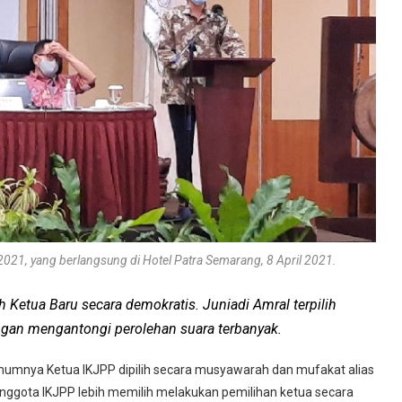
021, yang berlangsung di Hotel Patra Semarang, 8 April 2021.
Ketua Baru secara demokratis. Juniadi Amral terpilih
gan mengantongi perolehan suara terbanyak.
umumnya Ketua IKJPP dipilih secara musyawarah dan mufakat alias
 anggota IKJPP lebih memilih melakukan pemilihan ketua secara