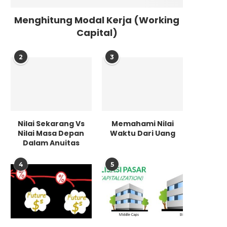
Menghitung Modal Kerja (Working
Capital)
2
3
Nilai Sekarang Vs
Memahami Nilai
Nilai Masa Depan
Waktu Dari Uang
Dalam Anuitas
4
5