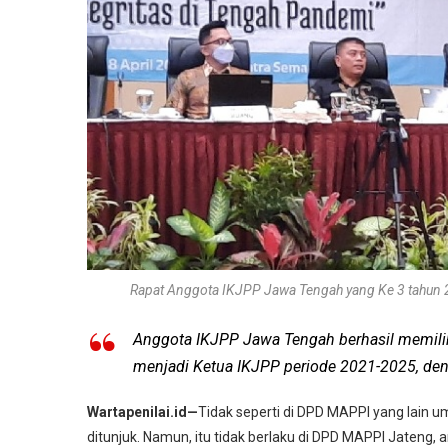
Rapat Anggota IKJPP Jawa Tengah yang Ke 3 tahun 2
Anggota IKJPP Jawa Tengah berhasil memilih 
menjadi Ketua IKJPP periode 2021-2025, den
Wartapenilai.id—
Tidak seperti di DPD MAPPI yang lain 
ditunjuk. Namun, itu tidak berlaku di DPD MAPPI Jateng,