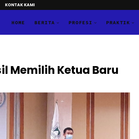
KONTAK KAMI
HOME
BERITA
PROFESI
PRAKTIK
il Memilih Ketua Baru