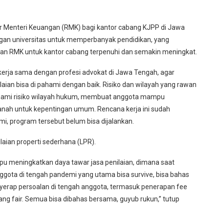
 Menteri Keuangan (RMK) bagi kantor cabang KJPP di Jawa
gan universitas untuk memperbanyak pendidikan, yang
 RMK untuk kantor cabang terpenuhi dan semakin meningkat.
erja sama dengan profesi advokat di Jawa Tengah, agar
ian bisa di pahami dengan baik. Risiko dan wilayah yang rawan
hami risiko wilayah hukum, membuat anggota mampu
tanah untuk kepentingan umum. Rencana kerja ini sudah
, program tersebut belum bisa dijalankan.
ilaian properti sederhana (LPR).
pu meningkatkan daya tawar jasa penilaian, dimana saat
ggota di tengah pandemi yang utama bisa survive, bisa bahas
yerap persoalan di tengah anggota, termasuk penerapan fee
yang fair. Semua bisa dibahas bersama, guyub rukun,” tutup