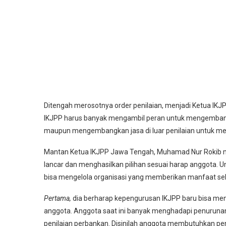
Ditengah merosotnya order penilaian, menjadi Ketua IK
IKJPP harus banyak mengambil peran untuk mengembank
maupun mengembangkan jasa di luar penilaian untuk 
Mantan Ketua IKJPP Jawa Tengah, Muhamad Nur Rokib men
lancar dan menghasilkan pilihan sesuai harap anggota. Un
bisa mengelola organisasi yang memberikan manfaat se
Pertama,
dia berharap kepengurusan IKJPP baru bisa menc
anggota. Anggota saat ini banyak menghadapi penuruna
penilaian perbankan. Disinilah anggota membutuhkan p