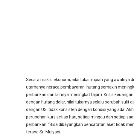
Secara makro ekonomi, nilai tukar rupiah yang awalnya di 
utamanya neraca pembayaran, hutang semakin meningkat 
perbankan dan lainnya meningkat tajam. Krisis keuangan
dengan hutang dolar, nilai tukarnya selalu berubah sulit
dengan US, tidak konsisten dengan kondisi yang ada. Ak
perubahan kurs setiap hari, setiap minggu dan setiap saa
perbankan. “Bisa dibayangkan pencatatan aset tidak men
terang Sri Mulyani.