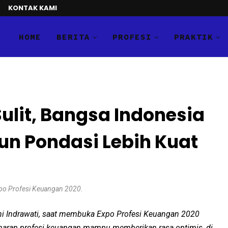
KONTAK KAMI
HOME
BERITA
PROFESI
PRAKTIK
ulit, Bangsa Indonesia
n Pondasi Lebih Kuat
po Profesi Keuangan 2020.
ni Indrawati, saat membuka Expo Profesi Keuangan 2020
berharap profesi keuangan mampu memberikan rasa optimis, di