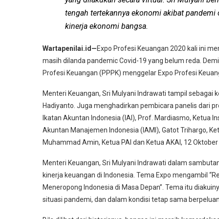
tengah tertekannya ekonomi akibat pandemi
kinerja ekonomi bangsa.
Wartapenilai.id—
Expo Profesi Keuangan 2020 kali ini m
masih dilanda pandemic Covid-19 yang belum reda. De
Profesi Keuangan (PPPK) menggelar Expo Profesi Keuanga
Menteri Keuangan, Sri Mulyani Indrawati tampil sebagai 
Hadiyanto. Juga menghadirkan pembicara panelis dari p
Ikatan Akuntan Indonesia (IAI), Prof. Mardiasmo, Ketua In
Akuntan Manajemen Indonesia (IAMI), Gatot Trihargo, Ke
Muhammad Amin, Ketua PAI dan Ketua AKAI, 12 Oktober
Menteri Keuangan, Sri Mulyani Indrawati dalam sambut
kinerja keuangan di Indonesia. Tema Expo mengambil “Re
Meneropong Indonesia di Masa Depan”. Tema itu diakuiny
situasi pandemi, dan dalam kondisi tetap sama berpel