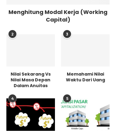
Menghitung Modal Kerja (Working
Capital)
2
3
Nilai Sekarang Vs
Memahami Nilai
Nilai Masa Depan
Waktu Dari Uang
Dalam Anuitas
4
5