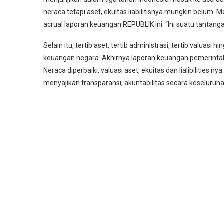
neraca tetapi aset, ekuitas liabilitisnya mungkin belum
acrual laporan keuangan REPUBLIK ini. “Ini suatu tantanga
Selain itu, tertib aset, tertib administrasi, tertib valuasi 
keuangan negara. Akhirnya laporan keuangan pemerintah p
Neraca diperbaiki, valuasi aset, ekuitas dan lialibilities 
menyajikan transparansi, akuntabilitas secara keseluruh