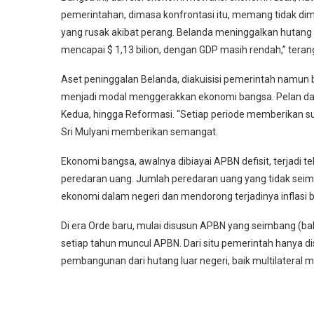
pemerintahan, dimasa konfrontasi itu, memang tidak dimu
yang rusak akibat perang. Belanda meninggalkan hutang ya
mencapai $ 1,13 bilion, dengan GDP masih rendah,” terang
Aset peninggalan Belanda, diakuisisi pemerintah namun 
menjadi modal menggerakkan ekonomi bangsa. Pelan dan
Kedua, hingga Reformasi. “Setiap periode memberikan suatu
Sri Mulyani memberikan semangat.
Ekonomi bangsa, awalnya dibiayai APBN defisit, terjadi
peredaran uang. Jumlah peredaran uang yang tidak seim
ekonomi dalam negeri dan mendorong terjadinya inflasi 
Di era Orde baru, mulai disusun APBN yang seimbang (b
setiap tahun muncul APBN. Dari situ pemerintah hanya dis
pembangunan dari hutang luar negeri, baik multilateral m