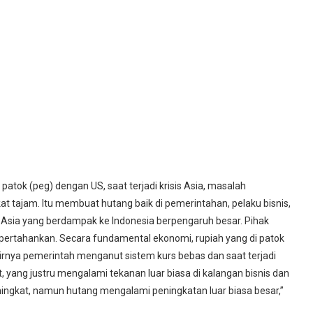
patok (peg) dengan US, saat terjadi krisis Asia, masalah
tajam. Itu membuat hutang baik di pemerintahan, pelaku bisnis,
 Asia yang berdampak ke Indonesia berpengaruh besar. Pihak
 dipertahankan. Secara fundamental ekonomi, rupiah yang di patok
hirnya pemerintah menganut sistem kurs bebas dan saat terjadi
t, yang justru mengalami tekanan luar biasa di kalangan bisnis dan
ingkat, namun hutang mengalami peningkatan luar biasa besar,”