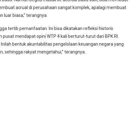
. Membuat acrual di perusahaan sangat komplek, apalagi membuat
n luar biasa,” terangnya.
hingga tertib pemanfaatan. Ini bisa dikatakan refleksi historis
usat mendapat opini WTP 4 kali berturut-turut dari BPK RI.
nya. Inilah bentuk akuntabilitas pengelolaan keuangan negara yang
an, sehingga rakyat mengetahui,” terangnya.