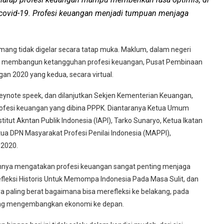
 covid-19. Profesi keuangan menjadi tumpuan menjaga
emang tidak digelar secara tatap muka. Maklum, dalam negeri
mi membangun ketangguhan profesi keuangan, Pusat Pembinaan
n 2020 yang kedua, secara virtual.
keynote speek, dan dilanjutkan Sekjen Kementerian Keuangan,
rofesi keuangan yang dibina PPPK. Diantaranya Ketua Umum
stitut Akntan Publik Indonesia (IAPI), Tarko Sunaryo, Ketua Ikatan
tua DPN Masyarakat Profesi Penilai Indonesia (MAPPI),
 2020.
annya mengatakan profesi keuangan sangat penting menjaga
fleksi Historis Untuk Memompa Indonesia Pada Masa Sulit, dan
a paling berat bagaimana bisa merefleksi ke belakang, pada
uang mengembangkan ekonomi ke depan.