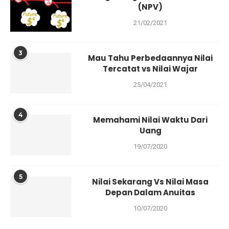
(NPV)
21/02/2021
3
Mau Tahu Perbedaannya Nilai
Tercatat vs Nilai Wajar
25/04/2021
4
Memahami Nilai Waktu Dari
Uang
19/07/2020
5
Nilai Sekarang Vs Nilai Masa
Depan Dalam Anuitas
10/07/2020