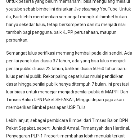
Untuk peserta yang belum memahami, bisa mengulang melalui
youtube sebab bimbel ini disiarkan
live steaming
YouTube. Untuk
itu, Budi lebih memberikan semangat mengikuti bimbel bukan
hanya sekedar lulus, tetapi berkompeten dan itu menjadi nilai
tambah bagi pengguna, baik KJPP, perusahaan, maupun
perbankan.
Semangat lulus serifikasi memang kembali pada diri sendiri. Ada
penilai yang lulus diusia 37 tahun, ada yang bisa lulus menjadi
penilai public di usia 22 tahun, bahkan diusia 50-60 tahun baru
lulus penilai publik. Rekor paling cepat lulus mulai pendidikan
dasar hingga penilai publik hanya ditempuh 7 bulan. Ini prestasi
luar biasa untuk mengejar menjadi penilai publik di MAPPI. Dan
Timses Balon DPN Paket SEPAKAT, Minggu depan juga akan
memberikan Bimbel persiapan USP Tulis.
Lebih lanjut, sebagai pembicara Bimbel dari Timses Balon DPN
Paket Sepakat, seperti Juniadi Amral, Firmansyah dan Hardinal.
Penyegaran PLP-1 Properti membahas lebih menukik terkait