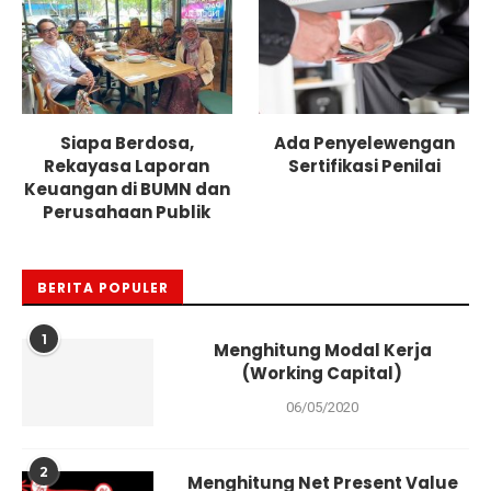
Siapa Berdosa,
Ada Penyelewengan
Rekayasa Laporan
Sertifikasi Penilai
Keuangan di BUMN dan
Perusahaan Publik
BERITA POPULER
1
Menghitung Modal Kerja
(Working Capital)
06/05/2020
2
Menghitung Net Present Value