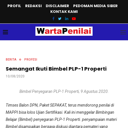
PROFIL
REDAKSI
DISCLAIMER
PEDOMAN MEDIA SIBER
KONTAK KAMI
BERITA
PROFESI
Semangat Ikuti Bimbel PLP-1 Properti
10/08/2020
Bimbel Penyegaran PLP-1 Properti, 9 Agustus 2020.
Timses Balon DPN, Paket SEPAKAT, terus mendorong penilai di
MAPPI bisa lolos Ujian Sertifikasi. Kali ini menggelar Bimbingan
Belajar (Bimbel) penyegaran PLP-1 Properti. penyampaian materi
Bimbel disampaikan bergaya diskusi diantara pemateri yang