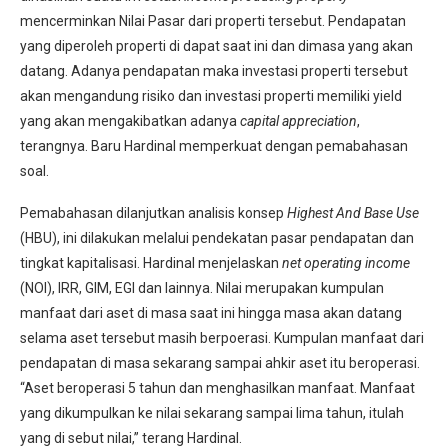
mencerminkan Nilai Pasar dari properti tersebut. Pendapatan
yang diperoleh properti di dapat saat ini dan dimasa yang akan
datang. Adanya pendapatan maka investasi properti tersebut
akan mengandung risiko dan investasi properti memiliki yield
yang akan mengakibatkan adanya
capital appreciation
,
terangnya. Baru Hardinal memperkuat dengan pemabahasan
soal.
Pemabahasan dilanjutkan analisis konsep
Highest And Base Use
(HBU), ini dilakukan melalui pendekatan pasar pendapatan dan
tingkat kapitalisasi. Hardinal menjelaskan
net operating income
(NOI), IRR, GIM, EGI dan lainnya. Nilai merupakan kumpulan
manfaat dari aset di masa saat ini hingga masa akan datang
selama aset tersebut masih berpoerasi. Kumpulan manfaat dari
pendapatan di masa sekarang sampai ahkir aset itu beroperasi.
“Aset beroperasi 5 tahun dan menghasilkan manfaat. Manfaat
yang dikumpulkan ke nilai sekarang sampai lima tahun, itulah
yang di sebut nilai,” terang Hardinal.