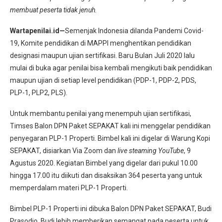
membuat peserta tidak jenuh.
Wartapenilai.id—
Semenjak Indonesia dilanda Pandemi Covid-
19, Komite pendidikan di MAPPI menghentikan pendidikan
designasi maupun ujian sertifikasi. Baru Bulan Juli 2020 lalu
mulai di buka agar penilai bisa kembali mengikuti baik pendidikan
maupun ujian di setiap level pendidikan (PDP-1, PDP-2, PDS,
PLP-1, PLP2, PLS).
Untuk membantu penilai yang menempuh ujian sertifikasi,
Timses Balon DPN Paket SEPAKAT kali ini menggelar pendidikan
penyegaran PLP-1 Properti. Bimbel kali ini digelar di Warung Kopi
SEPAKAT, disiarkan Via Zoom dan
live steaming YouTube
, 9
Agustus 2020. Kegiatan Bimbel yang digelar dari pukul 10.00
hingga 17.00 itu diikuti dan disaksikan 364 peserta yang untuk
memperdalam materi PLP-1 Properti.
Bimbel PLP-1 Properti ini dibuka Balon DPN Paket SEPAKAT, Budi
Prasodjo. Budi lebih memberikan semangat pada peserta untuk