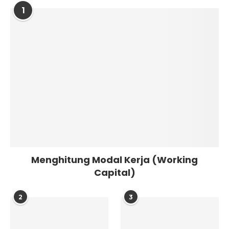
1
Menghitung Modal Kerja (Working
Capital)
2
3