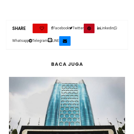
0
SHARE
Facebook
Twitter
Linkedin
Whatsapp
Telegram
LINE
BACA JUGA