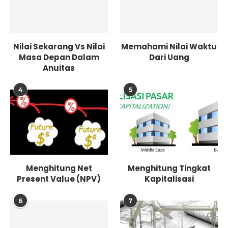
Nilai Sekarang Vs Nilai
Memahami Nilai Waktu
Masa Depan Dalam
Dari Uang
Anuitas
4
5
Menghitung Net
Menghitung Tingkat
Present Value (NPV)
Kapitalisasi
6
7