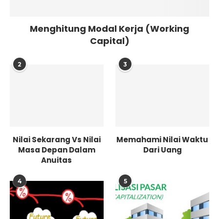
Menghitung Modal Kerja (Working
Capital)
2
3
Nilai Sekarang Vs Nilai
Memahami Nilai Waktu
Masa Depan Dalam
Dari Uang
Anuitas
4
5