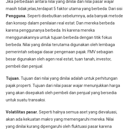
Jika perbedaan antara nilai yang dinilai dan nilai pasar wajar
masih tidak jelas,terdapat 5 faktor utama yang berbeda. Dari sisi
Pengguna.
Seperti disebutkan sebelumnya, ada banyak metode
dan konsep dalam penilaian real estat. Dan mereka berbeda
karena penggunanya berbeda. Ini karena mereka
menggunakannya untuk tujuan berbeda dengan titik fokus
berbeda. Nilai yang dinilai terutama digunakan oleh lembaga
pemerintah sebagai dasar pengenaan pajak. FMV sebagian
besar digunakan oleh agen real estat, tuan tanah, investor,
pembeli dan penjual.
Tujuan.
Tujuan dari nilai yang dinilai adalah untuk perhitungan
pajak properti. Tujuan dari nilai pasar wajar menunjukkan harga
yang akan disepakati oleh pembeli dan penjual yang bersedia
untuk suatu transaksi.
Volatilitas pasar.
Seperti halnya semua aset yang dievaluasi,
akan ada kekuatan makro yang memengaruhi mereka. Nilai
yang dinilai kurang dipengaruhi oleh fluktuasi pasar karena