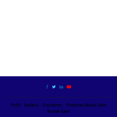
Profil
Redaksi
Disclaimer
Pedoman Media Siber
Kontak Kami