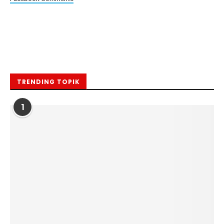
TRENDING TOPIK
1