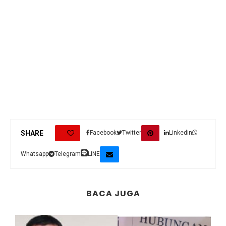
0
SHARE
Facebook
Twitter
Linkedin
Whatsapp
Telegram
LINE
BACA JUGA