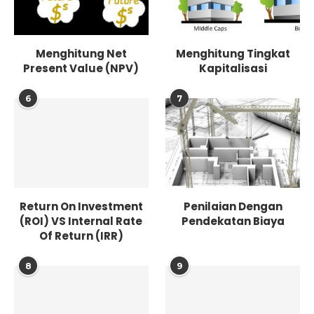
Menghitung Net
Menghitung Tingkat
Present Value (NPV)
Kapitalisasi
6
7
Return On Investment
Penilaian Dengan
(ROI) VS Internal Rate
Pendekatan Biaya
Of Return (IRR)
8
9