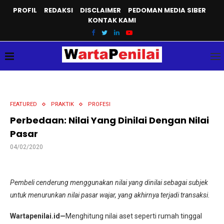
PROFIL
REDAKSI
DISCLAIMER
PEDOMAN MEDIA SIBER
KONTAK KAMI
FEATURED
PRAKTIK
PROFESI
Perbedaan: Nilai Yang Dinilai Dengan Nilai
Pasar
04/02/2020
Pembeli cenderung menggunakan nilai yang dinilai sebagai subjek
untuk menurunkan nilai pasar wajar, yang akhirnya terjadi transaksi.
Wartapenilai.id—
Menghitung nilai aset seperti rumah tinggal