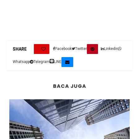
0
SHARE
Facebook
Twitter
Linkedin
Whatsapp
Telegram
LINE
BACA JUGA