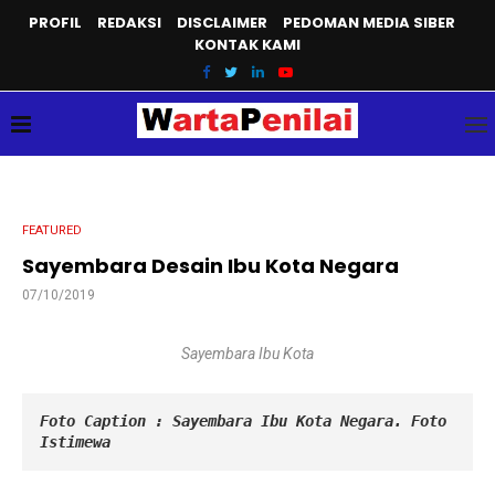
PROFIL
REDAKSI
DISCLAIMER
PEDOMAN MEDIA SIBER
KONTAK KAMI
FEATURED
Sayembara Desain Ibu Kota Negara
07/10/2019
Sayembara Ibu Kota
Foto Caption : Sayembara Ibu Kota Negara. Foto 
Istimewa