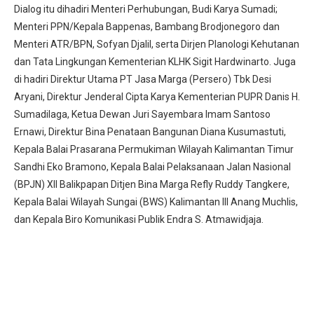
Dialog itu dihadiri Menteri Perhubungan, Budi Karya Sumadi;
Menteri PPN/Kepala Bappenas, Bambang Brodjonegoro dan
Menteri ATR/BPN, Sofyan Djalil, serta Dirjen Planologi Kehutanan
dan Tata Lingkungan Kementerian KLHK Sigit Hardwinarto. Juga
di hadiri Direktur Utama PT Jasa Marga (Persero) Tbk Desi
Aryani, Direktur Jenderal Cipta Karya Kementerian PUPR Danis H.
Sumadilaga, Ketua Dewan Juri Sayembara Imam Santoso
Ernawi, Direktur Bina Penataan Bangunan Diana Kusumastuti,
Kepala Balai Prasarana Permukiman Wilayah Kalimantan Timur
Sandhi Eko Bramono, Kepala Balai Pelaksanaan Jalan Nasional
(BPJN) XII Balikpapan Ditjen Bina Marga Refly Ruddy Tangkere,
Kepala Balai Wilayah Sungai (BWS) Kalimantan III Anang Muchlis,
dan Kepala Biro Komunikasi Publik Endra S. Atmawidjaja.