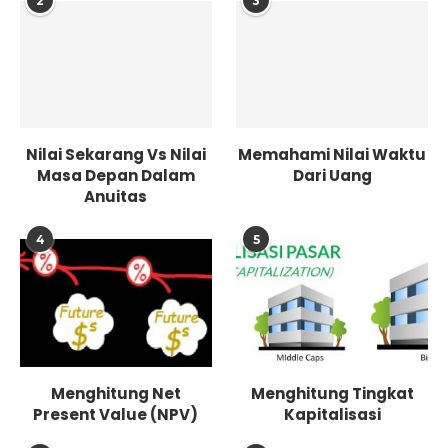
2
3
Nilai Sekarang Vs Nilai
Memahami Nilai Waktu
Masa Depan Dalam
Dari Uang
Anuitas
4
5
Menghitung Net
Menghitung Tingkat
Present Value (NPV)
Kapitalisasi