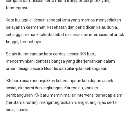
compact dan inklusif serta moda transportasi publik yang
terintegrasi.
Kota itu juga di desain sebagai kota yang mampu menyediakan
pelayanan keamanan, kesehatan dan pendidikan kelas dunia,
sehingga menarik talenta hebat nasional dan internasional untuk
tinggal, tambahnya.
Selain itu rancangan kota cerdas, desain IKN baru,
mencerminkan identitas bangsa yang diterjemahkan dalam
urban design secara filosofis dari pilar-pilar kebangsaan.
IKN baru bisa menunjukkan keberlanjutan kehidupan aspek
sosial, ekonomi dan lingkungan. Karena itu, konsep
pembangunan IKN baru meminimalisir intervensi terhadap alam
(terutama hutan), mengintegrasikan ruang-ruang hijau serta
biru, jelasnya.