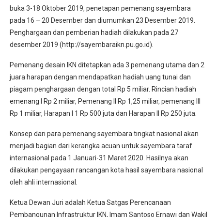
buka 3-18 Oktober 2019, penetapan pemenang sayembara
pada 16 – 20 Desember dan diumumkan 23 Desember 2019.
Penghargaan dan pemberian hadiah dilakukan pada 27
desember 2019 (http://sayembaraikn.pu.go.id).
Pemenang desain IKN ditetapkan ada 3 pemenang utama dan 2
juara harapan dengan mendapatkan hadiah uang tunai dan
piagam penghargaan dengan total Rp 5 miliar. Rincian hadiah
emenang I Rp 2 miliar, Pemenang II Rp 1,25 miliar, pemenang III
Rp 1 miliar, Harapan I 1 Rp 500 juta dan Harapan II Rp 250 juta.
Konsep dari para pemenang sayembara tingkat nasional akan
menjadi bagian dari kerangka acuan untuk sayembara taraf
internasional pada 1 Januari-31 Maret 2020. Hasilnya akan
dilakukan pengayaan rancangan kota hasil sayembara nasional
oleh ahli internasional.
Ketua Dewan Juri adalah Ketua Satgas Perencanaan
Pembangunan Infrastruktur IKN, Imam Santoso Ernawi dan Wakil