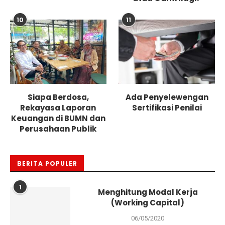
10
11
Siapa Berdosa,
Ada Penyelewengan
Rekayasa Laporan
Sertifikasi Penilai
Keuangan di BUMN dan
Perusahaan Publik
BERITA POPULER
1
Menghitung Modal Kerja
(Working Capital)
06/05/2020