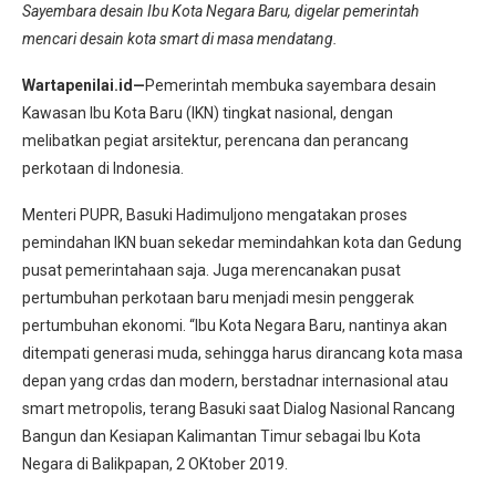
Sayembara desain Ibu Kota Negara Baru, digelar pemerintah
mencari desain kota smart di masa mendatang.
Wartapenilai.id—
Pemerintah membuka sayembara desain
Kawasan Ibu Kota Baru (IKN) tingkat nasional, dengan
melibatkan pegiat arsitektur, perencana dan perancang
perkotaan di Indonesia.
Menteri PUPR, Basuki Hadimuljono mengatakan proses
pemindahan IKN buan sekedar memindahkan kota dan Gedung
pusat pemerintahaan saja. Juga merencanakan pusat
pertumbuhan perkotaan baru menjadi mesin penggerak
pertumbuhan ekonomi. “Ibu Kota Negara Baru, nantinya akan
ditempati generasi muda, sehingga harus dirancang kota masa
depan yang crdas dan modern, berstadnar internasional atau
smart metropolis, terang Basuki saat Dialog Nasional Rancang
Bangun dan Kesiapan Kalimantan Timur sebagai Ibu Kota
Negara di Balikpapan, 2 OKtober 2019.