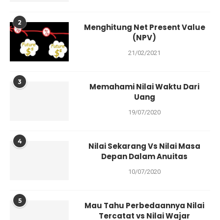
2
Menghitung Net Present Value
(NPV)
21/02/2021
3
Memahami Nilai Waktu Dari
Uang
19/07/2020
4
Nilai Sekarang Vs Nilai Masa
Depan Dalam Anuitas
10/07/2020
5
Mau Tahu Perbedaannya Nilai
Tercatat vs Nilai Wajar