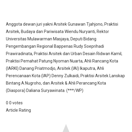
Anggota dewan juri yakni Arsitek Gunawan Tjahjono, Praktisi
Arsitek, Budaya dan Pariwisata Wiendu Nuryanti, Rektor
Universitas Mulawarman Masjaya, Deputi Bidang
Pengembangan Regional Bappenas Rudy Soeprihadi
Prawiradinata, Praktisi Arsitek dan Urban Desain Ridwan Kamil,
Praktisi Pemahat Patung Nyoman Nuarta, Ahli Rancang Kota
(IARKI) Danang Priatmodjo, Arsitek (IAI) Ikaputra, Ahli
Perencanaan Kota (IAP) Denny Zulkaidi, Praktisi Arsitek Lanskap
Bintang A.Nugroho, dan Arsitek & Ahli Perancang Kota
(Diaspora) Daliana Suryawinata. (***/WP)
0
0
votes
Article Rating