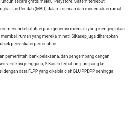
diunduh secara gratis melalui Playstore. Sistem tersebut
ghasilan Rendah (MBR) dalam mencari dan menentukan rumah
an memenuhi kebutuhan para generasi milenials yang menginginkan
membeli rumah yang mereka minati. SiKasep juga diharapkan
subjek penyediaan perumahan.
ngan pemerintah, bank pelaksana, dan pengembang dengan
es verifikasi pengguna, SiKasep terhubung langsung ke
si dengan data FLPP yang dikelola oleh BLU PPDPP sehingga