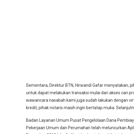
Sementara, Direktur BTN, Hirwandi Gafar menyatakan, p
untuk dapat melakukan transaksi mulai dari akses cari pro
wawancara nasabah kami juga sudah lakukan dengan virt
kredit, pihak notaris masih ingin bertatap muka. Selanjut
Badan Layanan Umum Pusat Pengelolaan Dana Pembiayaa
Pekerjaan Umum dan Perumahan telah meluncurkan Aplik