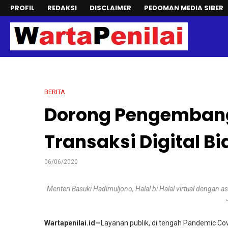
PROFIL
REDAKSI
DISCLAIMER
PEDOMAN MEDIA SIBER
BERITA
Dorong Pengembang
Transaksi Digital 
06/06/2020
Menteri Basuki Hadimuljono, Halal bi Halal virtual dengan 
Wartapenilai.id—
Layanan publik, di tengah Pandemic Covi