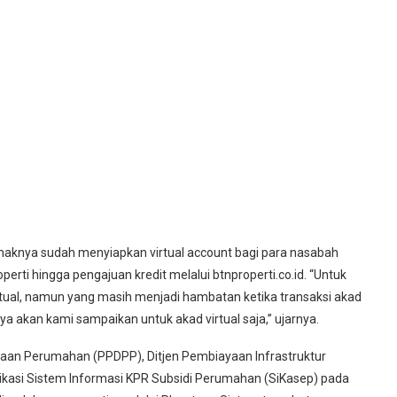
ihaknya sudah menyiapkan virtual account bagi para nasabah
perti hingga pengajuan kredit melalui btnproperti.co.id. “Untuk
ual, namun yang masih menjadi hambatan ketika transaksi akad
nya akan kami sampaikan untuk akad virtual saja,” ujarnya.
n Perumahan (PPDPP), Ditjen Pembiayaan Infrastruktur
asi Sistem Informasi KPR Subsidi Perumahan (SiKasep) pada