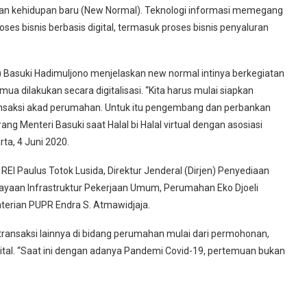
nan kehidupan baru (New Normal). Teknologi informasi memegang
ses bisnis berbasis digital, termasuk proses bisnis penyaluran
asuki Hadimuljono menjelaskan new normal intinya berkegiatan
mua dilakukan secara digitalisasi. “Kita harus mulai siapkan
ansaksi akad perumahan. Untuk itu pengembang dan perbankan
ang Menteri Basuki saat Halal bi Halal virtual dengan asosiasi
ta, 4 Juni 2020.
EI Paulus Totok Lusida, Direktur Jenderal (Dirjen) Penyediaan
yaan Infrastruktur Pekerjaan Umum, Perumahan Eko Djoeli
terian PUPR Endra S. Atmawidjaja.
 transaksi lainnya di bidang perumahan mulai dari permohonan,
gital. “Saat ini dengan adanya Pandemi Covid-19, pertemuan bukan