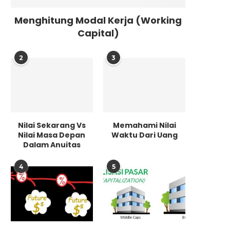
Menghitung Modal Kerja (Working
Capital)
2
3
Nilai Sekarang Vs
Memahami Nilai
Nilai Masa Depan
Waktu Dari Uang
Dalam Anuitas
4
5