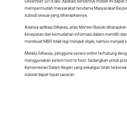
Desember 2019 lalu. Aplikasi berbentuk mobile ini dapat 
mempermudah masyarakat terutama Masyarakat Berpen
subsidi sesuai yang diharapkannya.
Adanya aplikasi SiKasep, jelas Menteri Basuki diharapk
kecepatan dan kemudahan informasi dalam memilih dan 
membuat MBR tidak lagi menjadi objek, namun menjadi 
Melalui SiKasep, pengguna secara online terhubung de
menggunakan sistem host to host. Sedangkan untuk pros
Kementerian Dalam Negeri yang sekaligus telah terkonek
subsidi dapat tepat sasaran.