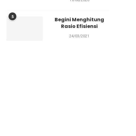
5
Begini Menghitung
Rasio Efisiensi
24/03/2021