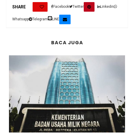
0
SHARE
Facebook
Twitter
Linkedin
Whatsapp
Telegram
LINE
BACA JUGA