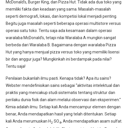
McDonald’s, Burger King, dan Pizza Hut. Tidak ada dua toko yang
memiliki fakta dan keadaan yang sama. Masalah-masalah
seperti demografi, lokasi, dan kompetisi lokal menjadi penting.
Begitu juga masalah seperti beberapa operasi multistore versus
operasi satu toko. Tentu saja ada kesamaan dalam operasi
waralaba McDonald’s, tetapi nilai Waralaba A mungkin sangat
berbeda dari Waralaba B. Bagaimana dengan waralaba Pizza
Hut yang hanya menjual pizza versus toko yang memiliki lisensi
bir dan anggur juga? Mungkinkah ini berdampak pada nilai?
Tentu saja!
Penilaian bukanlah ilmu pasti. Kenapa tidak? Apa itu sains?
Webster mendefinisikan sains sebagai “aktivitas intelektual dan
praktis yang mencakup studi sistematis tentang struktur dan
perilaku dunia fisik dan alam melalui observasi dan eksperimen.”
Kimia adalah ilmu. Setiap kali Anda mencampur elemen dengan
benar, Anda mendapatkan hasil yang telah ditentukan. Setiap
kali Anda merumuskan H
SO
, Anda mendapatkan asam sulfat.
2
4