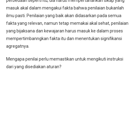
perbedaan seperti itu, dia harus mempertahankan sikap yang
masuk akal dalam mengakui fakta bahwa penilaian bukanlah
ilmu pasti. Penilaian yang baik akan didasarkan pada semua
fakta yang relevan, namun tetap memakai akal sehat, penilaian
yang bijaksana dan kewajaran harus masuk ke dalam proses
mempertimbanngkan fakta itu dan menentukan signifikansi
agregatnya.
Mengapa penilai perlu memastikan untuk mengikuti instruksi
dari yang disediakan aturan?