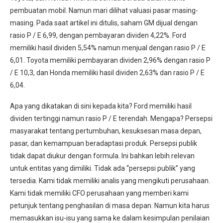
pembuatan mobil. Namun mari dilihat valuasi pasar masing-
masing. Pada saat artikel ini ditulis, saham GM dijual dengan
rasio P / E 6,99, dengan pembayaran dividen 4,22%. Ford
memiliki hasil dividen 5,54% namun menjual dengan rasio P / E
6,01. Toyota memiliki pembayaran dividen 2,96% dengan rasio P
/ E 10,3, dan Honda memiliki hasil dividen 2,63% dan rasio P / E
6,04.
Apa yang dikatakan di sini kepada kita? Ford memiliki hasil
dividen tertinggi namun rasio P / E terendah. Mengapa? Persepsi
masyarakat tentang pertumbuhan, kesuksesan masa depan,
pasar, dan kemampuan beradaptasi produk. Persepsi publik
tidak dapat diukur dengan formula. Ini bahkan lebih relevan
untuk entitas yang dimiliki. Tidak ada “persepsi publik” yang
tersedia. Kami tidak memiliki analis yang mengikuti perusahaan.
Kami tidak memiliki CFO perusahaan yang memberi kami
petunjuk tentang penghasilan di masa depan. Namun kita harus
memasukkan isu-isu yang sama ke dalam kesimpulan penilaian