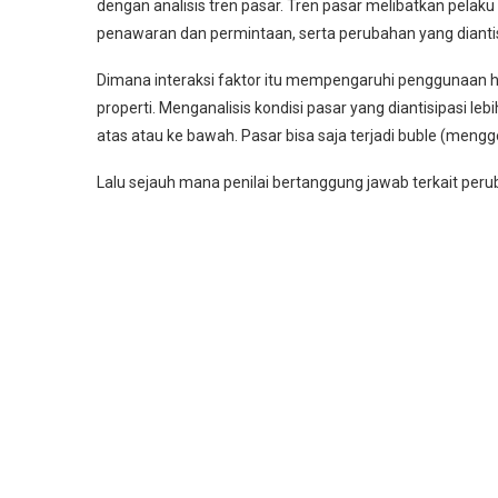
dengan analisis tren pasar. Tren pasar melibatkan pelaku
penawaran dan permintaan, serta perubahan yang diantis
Dimana interaksi faktor itu mempengaruhi penggunaan hi
properti. Menganalisis kondisi pasar yang diantisipasi lebi
atas atau ke bawah. Pasar bisa saja terjadi buble (meng
Lalu sejauh mana penilai bertanggung jawab terkait per