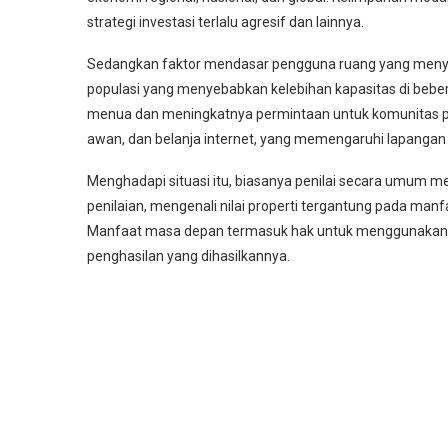
strategi investasi terlalu agresif dan lainnya.
Sedangkan faktor mendasar pengguna ruang yang menye
populasi yang menyebabkan kelebihan kapasitas di beber
menua dan meningkatnya permintaan untuk komunitas pen
awan, dan belanja internet, yang memengaruhi lapangan pol
Menghadapi situasi itu, biasanya penilai secara umum me
penilaian, mengenali nilai properti tergantung pada man
Manfaat masa depan termasuk hak untuk menggunakan, 
penghasilan yang dihasilkannya.