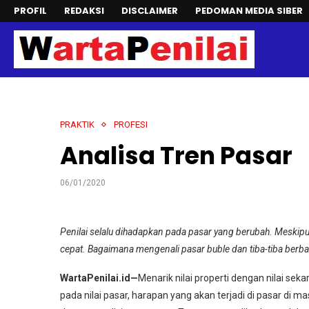
PROFIL
REDAKSI
DISCLAIMER
PEDOMAN MEDIA SIBER
PRAKTIK
PROFESI
Analisa Tren Pasar
06/01/2020
Penilai selalu dihadapkan pada pasar yang berubah. Meskipun 
cepat. Bagaimana mengenali pasar buble dan tiba-tiba berbal
WartaPenilai.id—
Menarik nilai properti dengan nilai s
pada nilai pasar, harapan yang akan terjadi di pasar di 