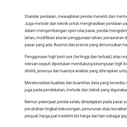
Standar penilaian, mewajibkan penilai meneliti dan mem
Juga metode dan teknik untuk menghasilkan penilaian yan
dalam mengembangan opini nilai pasar, penilai mengide
lahan, modifikasi aturan penggunaan lahan, penawaran 
pasar yang ada. Asumsi dan premis yang dimunculkan haru
Penggunaan high best use (tertinggi dan terbaik) atas rea
relevan sejauh diperlukan mendukung kesimpulan high be
diteliti, jenisnya dan luasnya analisis yang diterapkan 
Merekonsiliasi kualitas dan kuantitas data yang tersedia
juga pada pendekatan, metode dan teknik yang digunakan
Namun pekerjaan penilai selalu dihadapkan pada pasar y
perubahan tingkat kekosongan, penurunan atau kenaikan
penjual, harga jual melebihi list harga dan lain sebagai ge