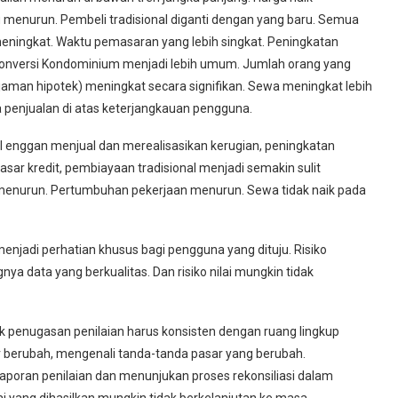
 menurun. Pembeli tradisional diganti dengan yang baru. Semua
i meningkat. Waktu pemasaran yang lebih singkat. Peningkatan
. Konversi Kondominium menjadi lebih umum. Jumlah orang yang
pinjaman hipotek) meningkat secara signifikan. Sewa meningkat lebih
enjualan di atas keterjangkauan pengguna.
ual enggan menjual dan merealisasikan kerugian, peningkatan
asar kredit, pembiayaan tradisional menjadi semakin sulit
at menurun. Pertumbuhan pekerjaan menurun. Sewa tidak naik pada
 menjadi perhatian khusus bagi pengguna yang dituju. Risiko
ya data yang berkualitas. Dan risiko nilai mungkin tidak
tuk penugasan penilaian harus konsisten dengan ruang lingkup
 berubah, mengenali tanda-tanda pasar yang berubah.
aporan penilaian dan menunjukan proses rekonsiliasi dalam