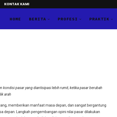
KONTAK KAMI
HOME
BERITA
PROFESI
PRAKTIK
kondisi pasar yang diantisipasi lebih rumit, ketika pasar berubah
ik arah
ekarang, memberikan manfaat masa depan, dan sangat bergantung
masa depan. Langkah pengembangan opini nilai pasar dilakukan