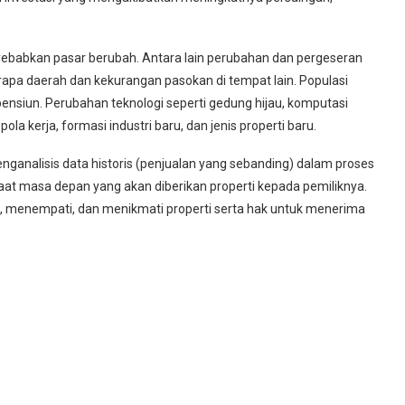
babkan pasar berubah. Antara lain perubahan dan pergeseran
apa daerah dan kekurangan pasokan di tempat lain. Populasi
siun. Perubahan teknologi seperti gedung hijau, komputasi
a kerja, formasi industri baru, dan jenis properti baru.
nganalisis data historis (penjualan yang sebanding) dalam proses
faat masa depan yang akan diberikan properti kepada pemiliknya.
menempati, dan menikmati properti serta hak untuk menerima