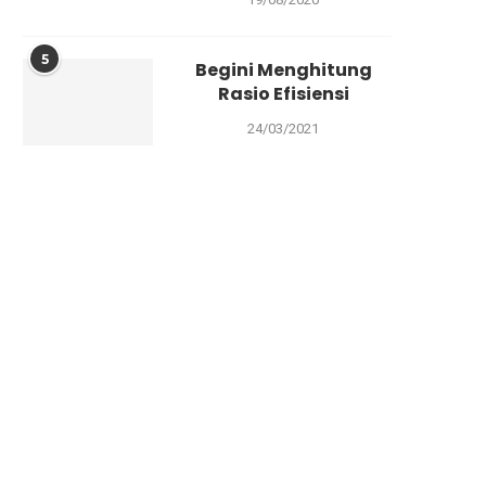
5
Begini Menghitung
Rasio Efisiensi
24/03/2021