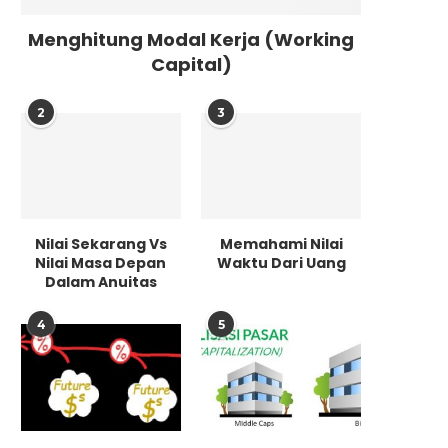
Menghitung Modal Kerja (Working
Capital)
2
3
Nilai Sekarang Vs
Memahami Nilai
Nilai Masa Depan
Waktu Dari Uang
Dalam Anuitas
4
5