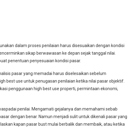
gunakan dalam proses penilaian harus disesuaikan dengan kondisi
mencerminkan sikap berwawasan ke depan sejak tanggal nilai.
uat penentuan penyesuaian kondisi pasar.
Analisis pasar yang memadai harus diselesaikan sebelum
best use untuk penugasan penilaian ketika nilai pasar objektif.
ikasi penggunaan high best use properti, permintaan ekonomi,
iwaspadai penilai. Mengamati gejalanya dan memahami sebab
asar dengan benar. Namun menjadi sulit untuk dikenali pasar yang
elaskan kapan pasar bust mulai berbalik dan membaik, atau ketika