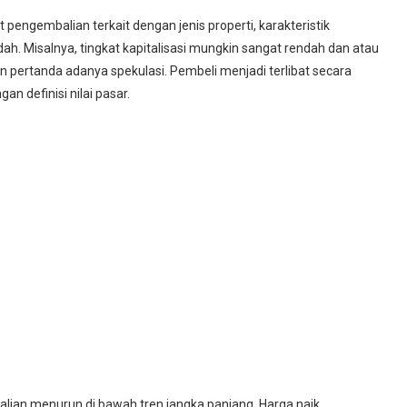
 pengembalian terkait dengan jenis properti, karakteristik
. Misalnya, tingkat kapitalisasi mungkin sangat rendah dan atau
 pertanda adanya spekulasi. Pembeli menjadi terlibat secara
n definisi nilai pasar.
alian menurun di bawah tren jangka panjang. Harga naik