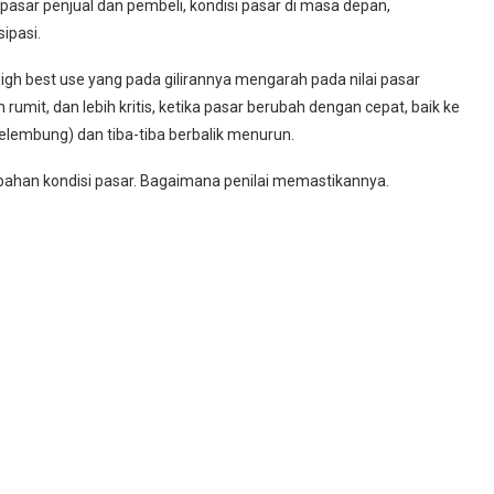
 pasar penjual dan pembeli, kondisi pasar di masa depan,
ipasi.
gh best use yang pada gilirannya mengarah pada nilai pasar
h rumit, dan lebih kritis, ketika pasar berubah dengan cepat, baik ke
gelembung) dan tiba-tiba berbalik menurun.
ubahan kondisi pasar. Bagaimana penilai memastikannya.