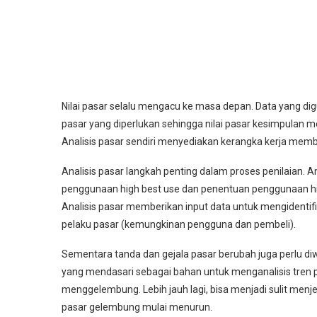
Nilai pasar selalu mengacu ke masa depan. Data yang di
pasar yang diperlukan sehingga nilai pasar kesimpulan 
Analisis pasar sendiri menyediakan kerangka kerja memb
Analisis pasar langkah penting dalam proses penilaian. 
penggunaan high best use dan penentuan penggunaan high 
Analisis pasar memberikan input data untuk mengidentif
pelaku pasar (kemungkinan pengguna dan pembeli).
Sementara tanda dan gejala pasar berubah juga perlu d
yang mendasari sebagai bahan untuk menganalisis tren p
menggelembung. Lebih jauh lagi, bisa menjadi sulit menj
pasar gelembung mulai menurun.