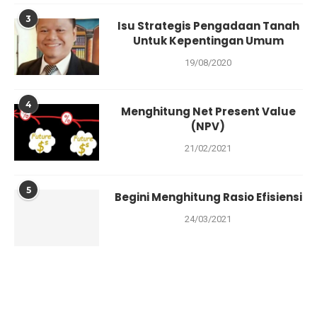
3
Isu Strategis Pengadaan Tanah
Untuk Kepentingan Umum
19/08/2020
4
Menghitung Net Present Value
(NPV)
21/02/2021
5
Begini Menghitung Rasio Efisiensi
24/03/2021