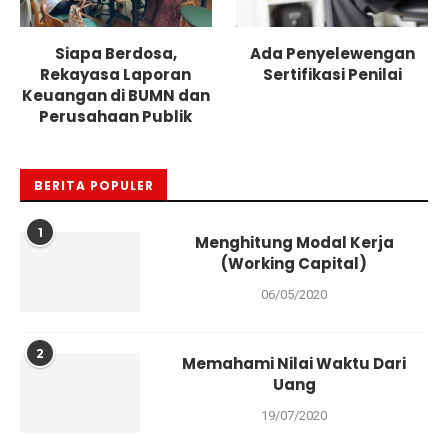
Siapa Berdosa,
Ada Penyelewengan
Rekayasa Laporan
Sertifikasi Penilai
Keuangan di BUMN dan
Perusahaan Publik
BERITA POPULER
1
Menghitung Modal Kerja
(Working Capital)
06/05/2020
2
Memahami Nilai Waktu Dari
Uang
19/07/2020