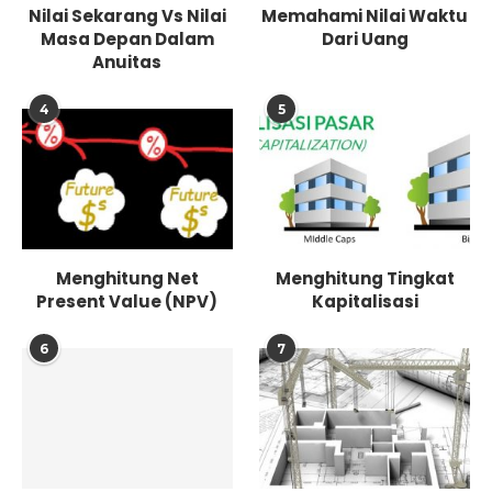
Nilai Sekarang Vs Nilai
Memahami Nilai Waktu
Masa Depan Dalam
Dari Uang
Anuitas
4
5
Menghitung Net
Menghitung Tingkat
Present Value (NPV)
Kapitalisasi
6
7