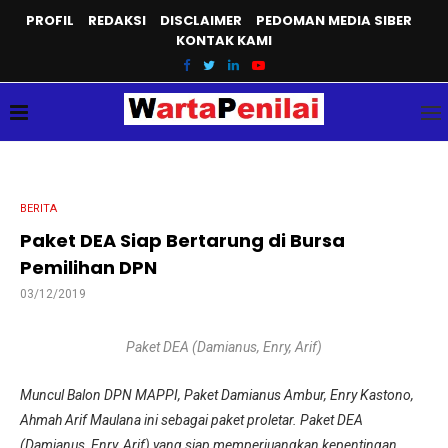
PROFIL
REDAKSI
DISCLAIMER
PEDOMAN MEDIA SIBER
KONTAK KAMI
BERITA
Paket DEA Siap Bertarung di Bursa
Pemilihan DPN
03/12/2019
Paket DEA (Damianus, Enry, Arif)
Muncul Balon DPN MAPPI, Paket Damianus Ambur, Enry Kastono,
Ahmah Arif Maulana ini sebagai paket proletar. Paket DEA
(Damianus, Enry, Arif) yang siap memperjuangkan kepentingan