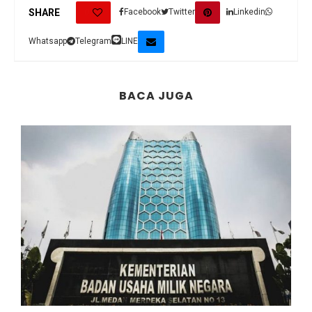
0
SHARE
Facebook
Twitter
Linkedin
Whatsapp
Telegram
LINE
BACA JUGA