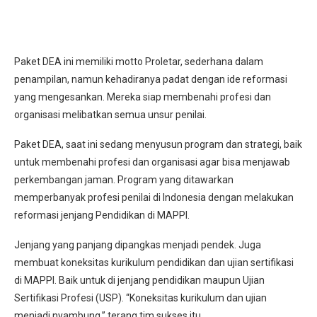
Paket DEA ini memiliki motto Proletar, sederhana dalam
penampilan, namun kehadiranya padat dengan ide reformasi
yang mengesankan. Mereka siap membenahi profesi dan
organisasi melibatkan semua unsur penilai.
Paket DEA, saat ini sedang menyusun program dan strategi, baik
untuk membenahi profesi dan organisasi agar bisa menjawab
perkembangan jaman. Program yang ditawarkan
memperbanyak profesi penilai di Indonesia dengan melakukan
reformasi jenjang Pendidikan di MAPPI.
Jenjang yang panjang dipangkas menjadi pendek. Juga
membuat koneksitas kurikulum pendidikan dan ujian sertifikasi
di MAPPI. Baik untuk di jenjang pendidikan maupun Ujian
Sertifikasi Profesi (USP). “Koneksitas kurikulum dan ujian
menjadi nyambung,” terang tim sukses itu.