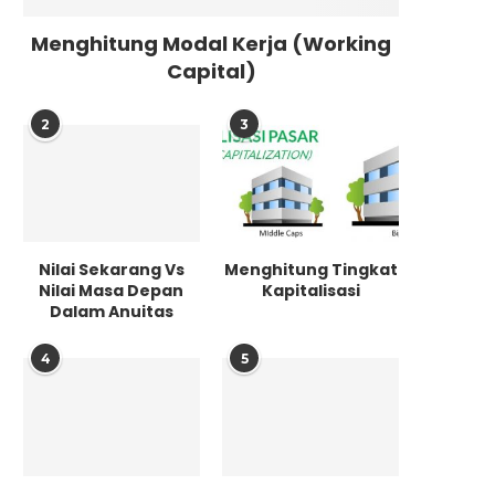
Menghitung Modal Kerja (Working
Capital)
2
3
Nilai Sekarang Vs
Menghitung Tingkat
Nilai Masa Depan
Kapitalisasi
Dalam Anuitas
4
5