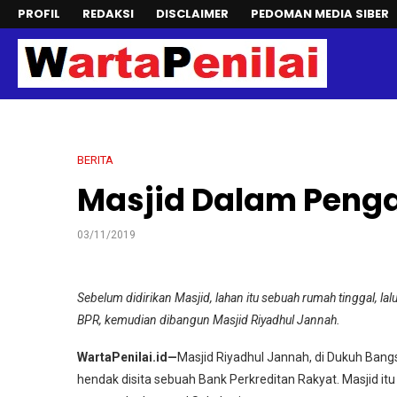
PROFIL
REDAKSI
DISCLAIMER
PEDOMAN MEDIA SIBER
BERITA
Masjid Dalam Peng
03/11/2019
Sebelum didirikan Masjid, lahan itu sebuah rumah tinggal, lal
BPR, kemudian dibangun Masjid Riyadhul Jannah.
WartaPenilai.id—
Masjid Riyadhul Jannah, di Dukuh Bangsr
hendak disita sebuah Bank Perkreditan Rakyat. Masjid itu