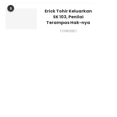
5
Erick Tohir Keluarkan
SK 103, Penilai
Terampas Hak-nya
17/09/2021