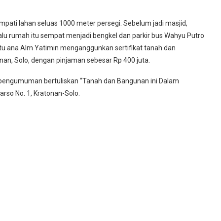
pati lahan seluas 1000 meter persegi. Sebelum jadi masjid,
lu rumah itu sempat menjadi bengkel dan parkir bus Wahyu Putro
atu ana Alm Yatimin menganggunkan sertifikat tanah dan
onan, Solo, dengan pinjaman sebesar Rp 400 juta.
t pengumuman bertuliskan “Tanah dan Bangunan ini Dalam
rso No. 1, Kratonan-Solo.