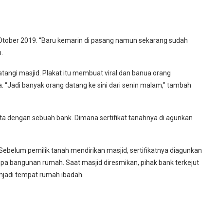
 Otober 2019. “Baru kemarin di pasang namun sekarang sudah
.
gi masjid. Plakat itu membuat viral dan banua orang
 “Jadi banyak orang datang ke sini dari senin malam,” tambah
 dengan sebuah bank. Dimana sertifikat tanahnya di agunkan
Sebelum pemilik tanah mendirikan masjid, sertifikatnya diagunkan
rupa bangunan rumah. Saat masjid diresmikan, pihak bank terkejut
enjadi tempat rumah ibadah.