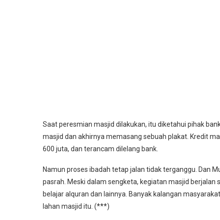
Saat peresmian masjid dilakukan, itu diketahui pihak bank
masjid dan akhirnya memasang sebuah plakat. Kredit mac
600 juta, dan terancam dilelang bank.
Namun proses ibadah tetap jalan tidak terganggu. Dan M
pasrah. Meski dalam sengketa, kegiatan masjid berjalan se
belajar alquran dan lainnya. Banyak kalangan masyaraka
lahan masjid itu. (***)