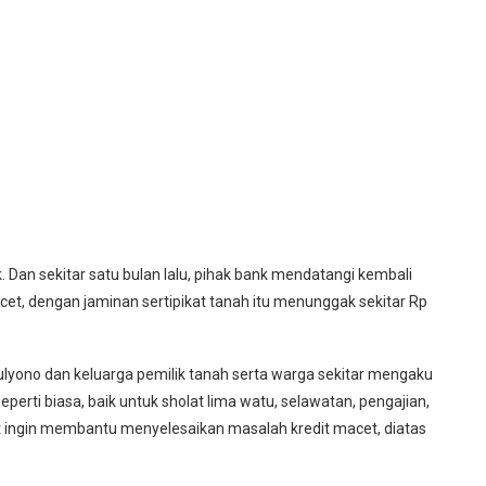
. Dan sekitar satu bulan lalu, pihak bank mendatangi kembali
et, dengan jaminan sertipikat tanah itu menunggak sekitar Rp
ulyono dan keluarga pemilik tanah serta warga sekitar mengaku
perti biasa, baik untuk sholat lima watu, selawatan, pengajian,
t ingin membantu menyelesaikan masalah kredit macet, diatas