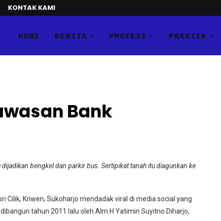
KONTAK KAMI
HOME
BERITA
PROFESI
PRAKTIK
awasan Bank
u dijadikan bengkel dan parkir bus. Sertipikat tanah itu diagunkan ke
i Cilik, Kriwen, Sukoharjo mendadak viral di media social yang
 dibangun tahun 2011 lalu oleh Alm H Yatimin Suyitno Diharjo,