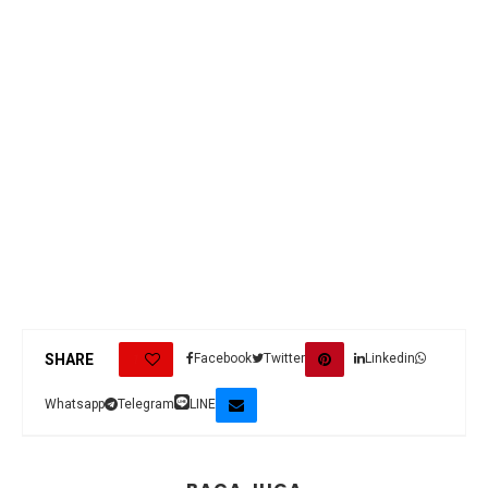
1
SHARE
Facebook
Twitter
Linkedin
Whatsapp
Telegram
LINE