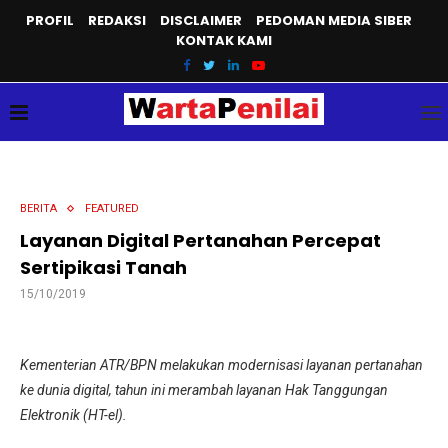
PROFIL
REDAKSI
DISCLAIMER
PEDOMAN MEDIA SIBER
KONTAK KAMI
BERITA
FEATURED
Layanan Digital Pertanahan Percepat
Sertipikasi Tanah
15/10/2019
Kementerian ATR/BPN melakukan modernisasi layanan pertanahan
ke dunia digital, tahun ini merambah layanan Hak Tanggungan
Elektronik (HT-el).