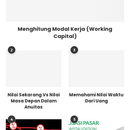
Menghitung Modal Kerja (Working
Capital)
2
3
Nilai Sekarang Vs Nilai
Memahami Nilai Waktu
Masa Depan Dalam
Dari Uang
Anuitas
4
5