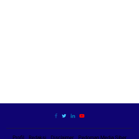
Profil
Redaksi
Disclaimer
Pedoman Media Siber