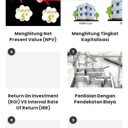
Menghitung Net
Menghitung Tingkat
Present Value (NPV)
Kapitalisasi
6
7
Return On Investment
Penilaian Dengan
(ROI) VS Internal Rate
Pendekatan Biaya
Of Return (IRR)
8
9