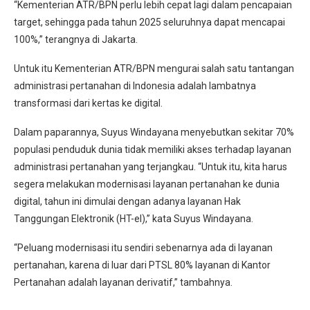
“Kementerian ATR/BPN perlu lebih cepat lagi dalam pencapaian
target, sehingga pada tahun 2025 seluruhnya dapat mencapai
100%,” terangnya di Jakarta.
Untuk itu Kementerian ATR/BPN mengurai salah satu tantangan
administrasi pertanahan di Indonesia adalah lambatnya
transformasi dari kertas ke digital.
Dalam paparannya, Suyus Windayana menyebutkan sekitar 70%
populasi penduduk dunia tidak memiliki akses terhadap layanan
administrasi pertanahan yang terjangkau. “Untuk itu, kita harus
segera melakukan modernisasi layanan pertanahan ke dunia
digital, tahun ini dimulai dengan adanya layanan Hak
Tanggungan Elektronik (HT-el),” kata Suyus Windayana.
“Peluang modernisasi itu sendiri sebenarnya ada di layanan
pertanahan, karena di luar dari PTSL 80% layanan di Kantor
Pertanahan adalah layanan derivatif,” tambahnya.