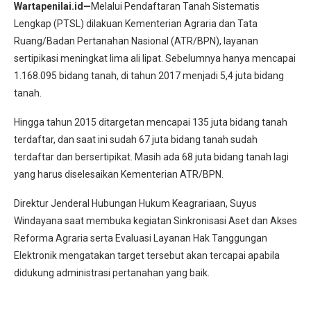
Wartapenilai.id—
Melalui Pendaftaran Tanah Sistematis
Lengkap (PTSL) dilakuan Kementerian Agraria dan Tata
Ruang/Badan Pertanahan Nasional (ATR/BPN), layanan
sertipikasi meningkat lima ali lipat. Sebelumnya hanya mencapai
1.168.095 bidang tanah, di tahun 2017 menjadi 5,4 juta bidang
tanah.
Hingga tahun 2015 ditargetan mencapai 135 juta bidang tanah
terdaftar, dan saat ini sudah 67 juta bidang tanah sudah
terdaftar dan bersertipikat. Masih ada 68 juta bidang tanah lagi
yang harus diselesaikan Kementerian ATR/BPN.
Direktur Jenderal Hubungan Hukum Keagrariaan, Suyus
Windayana saat membuka kegiatan Sinkronisasi Aset dan Akses
Reforma Agraria serta Evaluasi Layanan Hak Tanggungan
Elektronik mengatakan target tersebut akan tercapai apabila
didukung administrasi pertanahan yang baik.