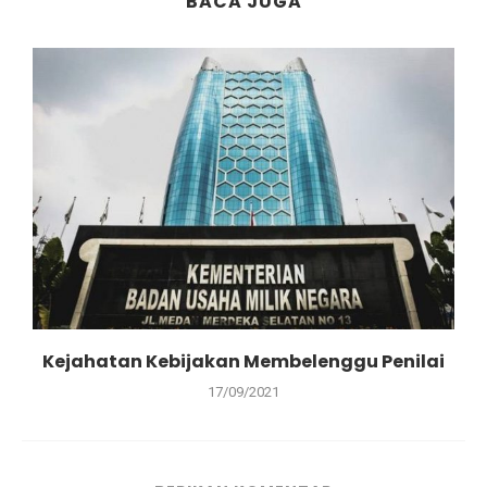
BACA JUGA
Kejahatan Kebijakan Membelenggu Penilai
17/09/2021