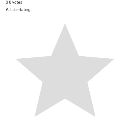
0
0
votes
Article Rating