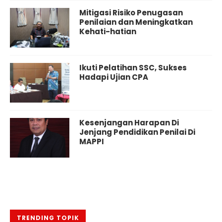
Mitigasi Risiko Penugasan
Penilaian dan Meningkatkan
Kehati-hatian
Ikuti Pelatihan SSC, Sukses
Hadapi Ujian CPA
Kesenjangan Harapan Di
Jenjang Pendidikan Penilai Di
MAPPI
TRENDING TOPIK