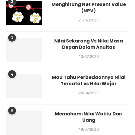
2
Menghitung Net Present Value
(NPV)
21/02/2021
3
Nilai Sekarang Vs Nilai Masa
Depan Dalam Anuitas
10/07/2020
4
Mau Tahu Perbedaannya Nilai
Tercatat vs Nilai Wajar
25/04/2021
5
Memahami Nilai Waktu Dari
Uang
19/07/2020