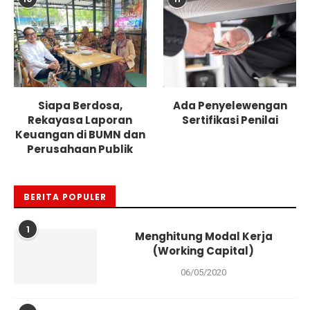
Siapa Berdosa,
Ada Penyelewengan
Rekayasa Laporan
Sertifikasi Penilai
Keuangan di BUMN dan
Perusahaan Publik
BERITA POPULER
1
Menghitung Modal Kerja
(Working Capital)
06/05/2020