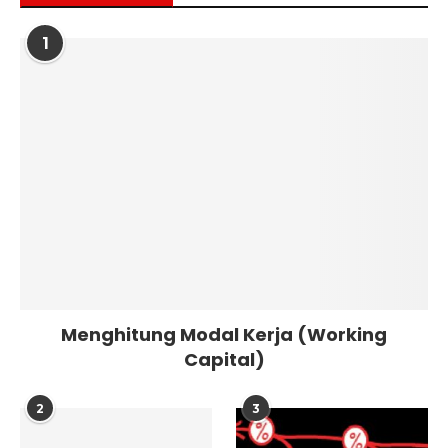
1
Menghitung Modal Kerja (Working
Capital)
2
3