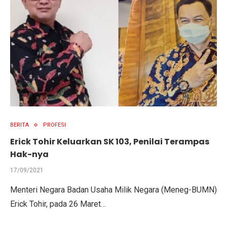
BERITA
PROFESI
Erick Tohir Keluarkan SK 103, Penilai Terampas
Hak-nya
17/09/2021
Menteri Negara Badan Usaha Milik Negara (Meneg-BUMN)
Erick Tohir, pada 26 Maret…