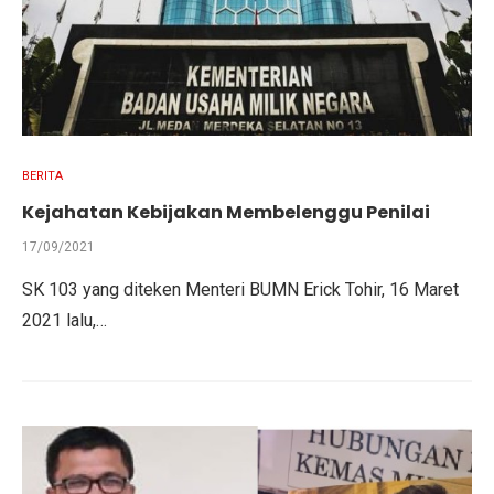
BERITA
Kejahatan Kebijakan Membelenggu Penilai
17/09/2021
SK 103 yang diteken Menteri BUMN Erick Tohir, 16 Maret
2021 lalu,…