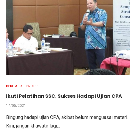
BERITA
PROFESI
Ikuti Pelatihan SSC, Sukses Hadapi Ujian CPA
14/05/2021
Bingung hadapi ujian CPA, akibat belum menguasai materi.
Kini, jangan khawatir lagi…