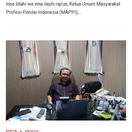
Inna lillahi wa inna ilayhi raji’un, Ketua Umum Masyarakat
Profesi Penilai Indonesia (MAPPI),…
BERITA
PROFESI