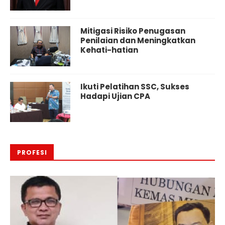
Mitigasi Risiko Penugasan
Penilaian dan Meningkatkan
Kehati-hatian
Ikuti Pelatihan SSC, Sukses
Hadapi Ujian CPA
PROFESI