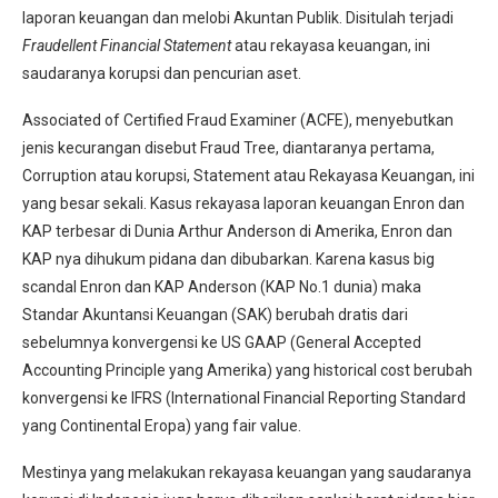
laporan keuangan dan melobi Akuntan Publik. Disitulah terjadi
Fraudellent Financial Statement
atau rekayasa keuangan, ini
saudaranya korupsi dan pencurian aset.
Associated of Certified Fraud Examiner (ACFE), menyebutkan
jenis kecurangan disebut Fraud Tree, diantaranya pertama,
Corruption atau korupsi, Statement atau Rekayasa Keuangan, ini
yang besar sekali. Kasus rekayasa laporan keuangan Enron dan
KAP terbesar di Dunia Arthur Anderson di Amerika, Enron dan
KAP nya dihukum pidana dan dibubarkan. Karena kasus big
scandal Enron dan KAP Anderson (KAP No.1 dunia) maka
Standar Akuntansi Keuangan (SAK) berubah dratis dari
sebelumnya konvergensi ke US GAAP (General Accepted
Accounting Principle yang Amerika) yang historical cost berubah
konvergensi ke IFRS (International Financial Reporting Standard
yang Continental Eropa) yang fair value.
Mestinya yang melakukan rekayasa keuangan yang saudaranya