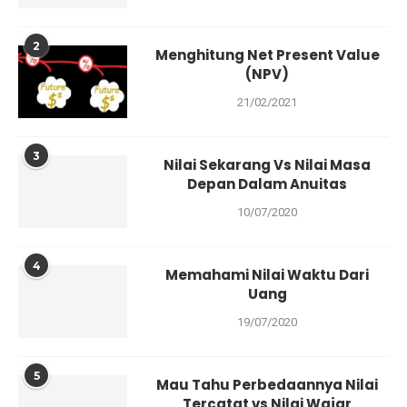
2
Menghitung Net Present Value
(NPV)
21/02/2021
3
Nilai Sekarang Vs Nilai Masa
Depan Dalam Anuitas
10/07/2020
4
Memahami Nilai Waktu Dari
Uang
19/07/2020
5
Mau Tahu Perbedaannya Nilai
Tercatat vs Nilai Wajar