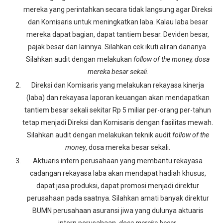
mereka yang perintahkan secara tidak langsung agar Direksi
dan Komisaris untuk meningkatkan laba. Kalau laba besar
mereka dapat bagian, dapat tantiem besar. Deviden besar,
pajak besar dan lainnya. Silahkan cek ikuti aliran dananya.
Silahkan audit dengan melakukan
follow of the money, dosa
mereka besar sekali
.
Direksi dan Komisaris yang melakukan rekayasa kinerja
(laba) dan rekayasa laporan keuangan akan mendapatkan
tantiem besar sekali sekitar Rp 5 miliar per-orang per-tahun
tetap menjadi Direksi dan Komisaris dengan fasilitas mewah.
Silahkan audit dengan melakukan teknik audit
follow of the
money
, dosa mereka besar sekali.
Aktuaris intern perusahaan yang membantu rekayasa
cadangan rekayasa laba akan mendapat hadiah khusus,
dapat jasa produksi, dapat promosi menjadi direktur
perusahaan pada saatnya. Silahkan amati banyak direktur
BUMN perusahaan asuransi jiwa yang dulunya aktuaris