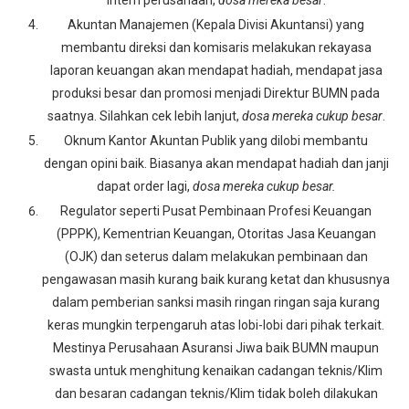
intern perusahaan,
dosa mereka besar
.
Akuntan Manajemen (Kepala Divisi Akuntansi) yang
membantu direksi dan komisaris melakukan rekayasa
laporan keuangan akan mendapat hadiah, mendapat jasa
produksi besar dan promosi menjadi Direktur BUMN pada
saatnya. Silahkan cek lebih lanjut,
dosa mereka cukup besar
.
Oknum Kantor Akuntan Publik yang dilobi membantu
dengan opini baik. Biasanya akan mendapat hadiah dan janji
dapat order lagi,
dosa mereka cukup besar.
Regulator seperti Pusat Pembinaan Profesi Keuangan
(PPPK), Kementrian Keuangan, Otoritas Jasa Keuangan
(OJK) dan seterus dalam melakukan pembinaan dan
pengawasan masih kurang baik kurang ketat dan khususnya
dalam pemberian sanksi masih ringan ringan saja kurang
keras mungkin terpengaruh atas lobi-lobi dari pihak terkait.
Mestinya Perusahaan Asuransi Jiwa baik BUMN maupun
swasta untuk menghitung kenaikan cadangan teknis/Klim
dan besaran cadangan teknis/Klim tidak boleh dilakukan