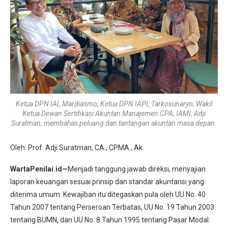
Ketua DPN IAI, Mardiasmo, Ketua DPN IAPI, Tarkosunaryo, Wakil
Ketua Dewan Sertifikasi Akuntan Manajemen CPA, IAMI, Adji
Suratman, membahas peluang dan tantangan akuntan masa depan.
Oleh: Prof. Adji Suratman, CA., CPMA., Ak.
WartaPenilai.id—
Menjadi tanggung jawab direksi, menyajian
laporan keuangan sesuai prinsip dan standar akuntansi yang
diterima umum. Kewajiban itu ditegaskan pula oleh UU No. 40
Tahun 2007 tentang Perseroan Terbatas, UU No. 19 Tahun 2003
tentang BUMN, dan UU No. 8 Tahun 1995 tentang Pasar Modal.