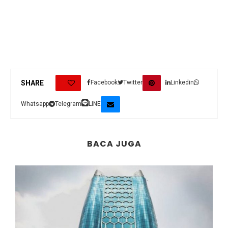
0
SHARE
Facebook
Twitter
Linkedin
Whatsapp
Telegram
LINE
BACA JUGA