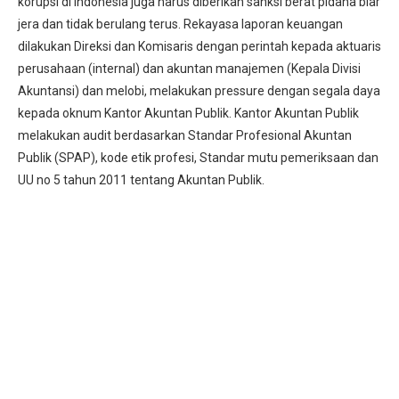
korupsi di Indonesia juga harus diberikan sanksi berat pidana biar
jera dan tidak berulang terus. Rekayasa laporan keuangan
dilakukan Direksi dan Komisaris dengan perintah kepada aktuaris
perusahaan (internal) dan akuntan manajemen (Kepala Divisi
Akuntansi) dan melobi, melakukan pressure dengan segala daya
kepada oknum Kantor Akuntan Publik. Kantor Akuntan Publik
melakukan audit berdasarkan Standar Profesional Akuntan
Publik (SPAP), kode etik profesi, Standar mutu pemeriksaan dan
UU no 5 tahun 2011 tentang Akuntan Publik.