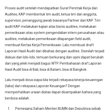
Proses audit setelah mendapatkan Surat Perintak Kerja dari
Auditee, KAP membentuk tim audit, ketua tim dan anggota,
supervisor, penanggung jawab biasanya Partner dari KAP. Tim
audit KAP melakukan kajian atas bisnis auditee, melakukan
pemeriksaan atas system pengendalian intern perusahaan atau
auditee, melakukan pemeriksaan dilapangan field audit,
membuat Kertas Kerja Pemeriksaan. Lalu membuat draft
Laporan Hasil Audit dan dibahas dengan auditee. Disinilah terjadi
diskusi dan lobi-lobi, temuan berkurang dan opini dapat berubah
dari yang jelek menjadi bagus WTP. Pembahasan draf Laporan
Hasil Audit bisa di Bali, bisa di Batam, bisa di Bangkok.
Lalu menjadi dosa siapa bila terjadi rekayasa kinerja keuanngan
(laba) dan rekayasa Laporan Keuangan? Dengan
memperhatikan uraian diatas dapat disampaikan bahwa yang
berdosa adalah:
Pemegang Saham Menteri BUMN dan Deputinya sebab