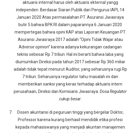
aktuaris internal harus oleh aktuaris ekternal yangg
independen. Berdasar Siaran Publik dari Pengurus IAPI, 14
Januari 2020 Atas permasalahan PT. Asuransi Jiwasraya
butir 5 bahwa BPK RI dalam paparannya 6 Januari 2020
mempertegas bahwa opini KAP atas Laporan Keuangan PT.
Asuransi Jiwasraya 2017 adalah “Opini Tidak Wajar atau
Adverse opinion” karena adanya kekurangan cadangan
teknis sebesar Rp 7 triliun. Hal ini berarti bahwa laba yang
diumumkan Direksi pada tahun 2017 sebesar Rp 360 miliar
adalah tidak tepat menurut Auditor, yang seharusnya rugi Rp
7 triliun. Seharusnya regulator tahu masalah ini dan
memberikan sanksi yang keras terhadap aktuaris intern
perusahaan, Direksi dan Komisaris Jiwasraya.
Dosa Regulator
cukup besar
.
Dosen akuntansi di peguruan tinggi yang bergelar Doktor,
Professor karena kurang berhasil mendidik etika profesi
kepada mahasiswanya yang menjadi akuntan manajemen