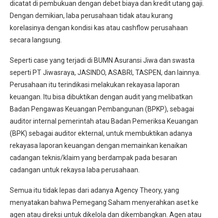
dicatat di pembukuan dengan debet biaya dan kredit utang gaji.
Dengan demikian, laba perusahaan tidak atau kurang
korelasinya dengan kondisi kas atau cashflow perusahaan
secara langsung.
Seperti case yang terjadi di BUMN Asuransi Jiwa dan swasta
seperti PT Jiwasraya, JASINDO, ASABRI, TASPEN, dan lainnya.
Perusahaan itu terindikasi melakukan rekayasa laporan
keuangan. Itu bisa dibuktikan dengan audit yang melibatkan
Badan Pengawas Keuangan Pembangunan (BPKP), sebagai
auditor internal pemerintah atau Badan Pemeriksa Keuangan
(BPK) sebagai auditor ekternal, untuk membuktikan adanya
rekayasa laporan keuangan dengan memainkan kenaikan
cadangan teknis/klaim yang berdampak pada besaran
cadangan untuk rekaysa laba perusahaan.
Semua itu tidak lepas dari adanya Agency Theory, yang
menyatakan bahwa Pemegang Saham menyerahkan aset ke
agen atau direksi untuk dikelola dan dikembangkan. Agen atau