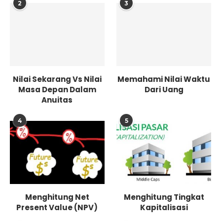
2
3
Nilai Sekarang Vs Nilai
Memahami Nilai Waktu
Masa Depan Dalam
Dari Uang
Anuitas
4
5
Menghitung Net
Menghitung Tingkat
Present Value (NPV)
Kapitalisasi