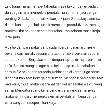
Lalu bagaimana mempertahankan rasa kekompakan pada tim
dan bagaimana mengelola pengalaman tim menjadi sangat
penting. Sebab, semua dilakukan jark jauh. Setidaknya semua
dipastikan dengan baik untuk mencapai produktivitas, menjaga
motivasi tim bekerja secara berkelanjutan selama masa kerja
jarak jauh.
Ada tip dari para pakar yang sudah berpengalaman, meski
bekerja dari rumah, sedianya tetap memakai pakaian seperti
saat berkantor. Berpakain rapi dengan laptop di meja, bukan di
sofa. Sebisa mungkin agar bisa bekerja optimal, usahakan
semua file pekerjaan tersedia. Kebiasaan di kantor juga harus
diberlakukan saat bekerja dari rumah. Mengatur hari persis saat
hari kerja, mulai makan, istirahat dan keluar sekitar waktu yang
sama. Mengatur ruang kerja dengan cara yang sama, jenis
makanan ringan, memeriksa email setelah jam kerja dengan
cara yang sama seperti hari kerja.