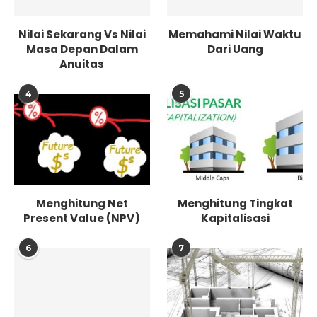
Nilai Sekarang Vs Nilai
Memahami Nilai Waktu
Masa Depan Dalam
Dari Uang
Anuitas
4
5
Menghitung Net
Menghitung Tingkat
Present Value (NPV)
Kapitalisasi
6
7