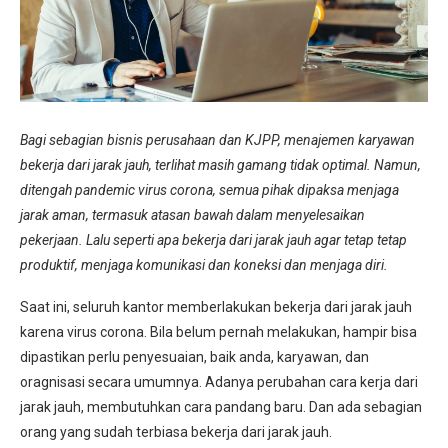
Bagi sebagian bisnis perusahaan dan KJPP, menajemen karyawan
bekerja dari jarak jauh, terlihat masih gamang tidak optimal. Namun,
ditengah pandemic virus corona, semua pihak dipaksa menjaga
jarak aman, termasuk atasan bawah dalam menyelesaikan
pekerjaan. Lalu seperti apa bekerja dari jarak jauh agar tetap
tetap
produktif, menjaga komunikasi dan koneksi dan menjaga diri.
Saat ini, seluruh kantor memberlakukan bekerja dari jarak jauh
karena virus corona. Bila belum pernah melakukan, hampir bisa
dipastikan perlu penyesuaian, baik anda, karyawan, dan
oragnisasi secara umumnya. Adanya perubahan cara kerja dari
jarak jauh, membutuhkan cara pandang baru. Dan ada sebagian
orang yang sudah terbiasa bekerja dari jarak jauh.