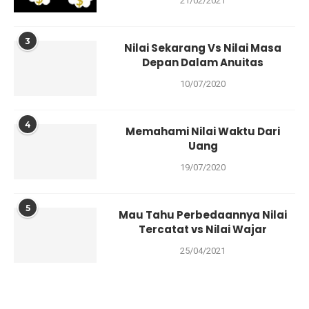
21/02/2021
3
Nilai Sekarang Vs Nilai Masa
Depan Dalam Anuitas
10/07/2020
4
Memahami Nilai Waktu Dari
Uang
19/07/2020
5
Mau Tahu Perbedaannya Nilai
Tercatat vs Nilai Wajar
25/04/2021