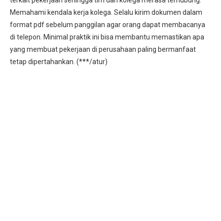
terkait pekerjaan sehingga tim dan kolega merasa terhubung.
Memahami kendala kerja kolega. Selalu kirim dokumen dalam
format pdf sebelum panggilan agar orang dapat membacanya
di telepon. Minimal praktik ini bisa membantu memastikan apa
yang membuat pekerjaan di perusahaan paling bermanfaat
tetap dipertahankan. (***/atur)