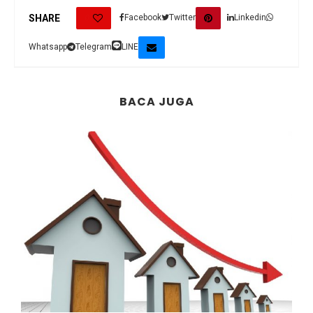
0
SHARE
Facebook
Twitter
Linkedin
Whatsapp
Telegram
LINE
BACA JUGA