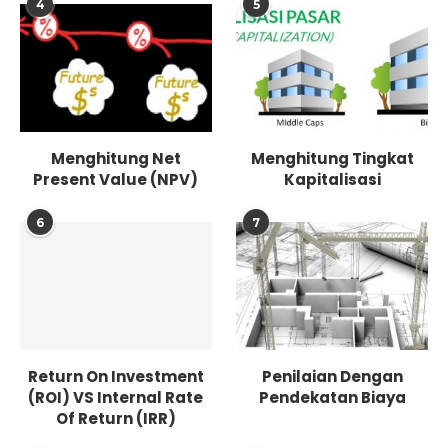
4
5
Menghitung Net
Menghitung Tingkat
Present Value (NPV)
Kapitalisasi
6
7
Return On Investment
Penilaian Dengan
(ROI) VS Internal Rate
Pendekatan Biaya
Of Return (IRR)