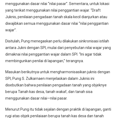
menggunakan dasar nilai “nilai pasar”. Sementara, untuk lokasi
yang terikat menggunakan nilai penggantian wajar. “Draft
Juknis, penilaian pengadaan tanah skala kecil dianjurkan atau
diwajibkan semua menggunakan dasar nilai “nilai penggantian
wajar”.
Disitulah, Pung menegaskan perlu dilakukan sinkronisasi istilah
antara Jukni dengan SPI, mulai dari penyebutan nilai wajar yang
dimaknai nilai penggantian wajar dalam SPI. “Ini agar tidak
membingunkan penilai di lapangan,” terangnya.
Masukan berikutnya untuk mengharmonisasikan juknis dengan
SPI, Pung S. Zulkarnaen menjelaskan dalam Juknis ini
disebutkan bahwa penilaian pengadaan tanah yang objeknye
berupa Tanah kas desa, tanah wakaf, dan tanah sisa
menggunakan dasar nilai—nilai pasar.
Menurut Pung itu tidak sejalan dengan praktik di lapangan, ganti
rugi atas objek penilaiaan berupa tanah kas desa dan tanah