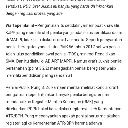
sertifikasi PDS. Draf Juknis ini banyak yang harus disinkronkan
dengan regulasi profesi yang ada.
Wartapenilai.id—
Pengaturan itu setidaknyamembuat khawatir
KJPP yang memiliki staf penilai yang sudah lulus sertifikasi dasar
di MAPPI, tidak bisa diakui di draft Juknis itu. Seperti persyaratan
penilai beregister yang di atur PMK 56 tahun 2017 bahwa penilai
telah lulus pendidikan awal penilai (PDS), minimal Pendidikan
SMA. Dan itu diakui di AD ART MAPPI. Namun draft Juknis penilai
pertanahan (point 3.2.2) menegaskan penilai beregister wajib
memiliki pendidikan paling rendah S1.
Penilai Publik, Pung S. Zulkarnaen menilai melihat kondisi draft
pengaturan seperti itu akan banyak penilai beregister dan
mendapatkan Register Menteri Keuangan (RMK) yang
dikeluarkan PPPK bakal tidak diakui regiternya oleh Kementerian
ATR/BPN. Pung menanyankan apakah penilai harus melakukan
register lagi ke Kementerian ATR/BPN karena adanya