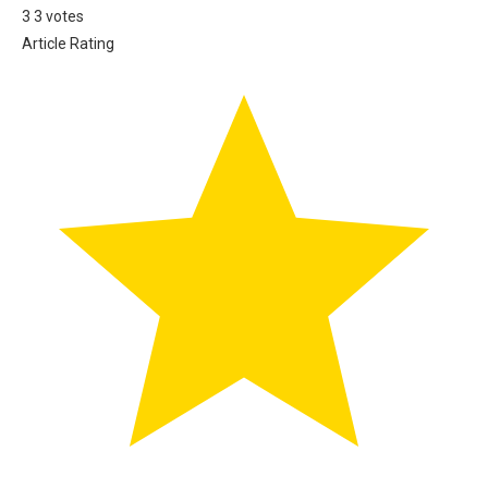
3
3
votes
Article Rating