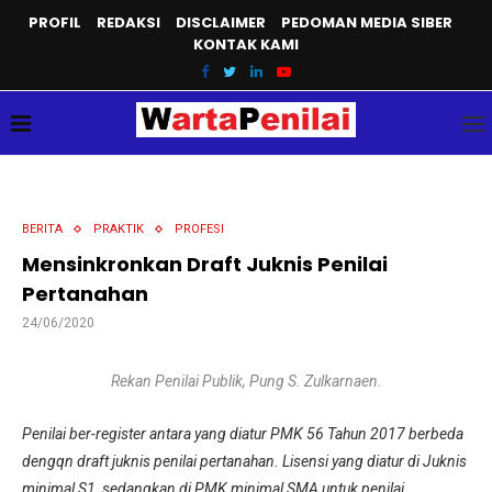
PROFIL
REDAKSI
DISCLAIMER
PEDOMAN MEDIA SIBER
KONTAK KAMI
BERITA
PRAKTIK
PROFESI
Mensinkronkan Draft Juknis Penilai
Pertanahan
24/06/2020
Rekan Penilai Publik, Pung S. Zulkarnaen.
Penilai ber-register antara yang diatur PMK 56 Tahun 2017 berbeda
dengqn draft juknis penilai pertanahan. Lisensi yang diatur di Juknis
minimal S1, sedangkan di PMK minimal SMA untuk penilai