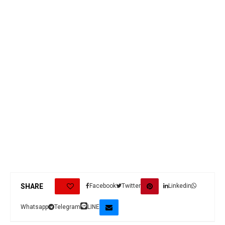
0
SHARE
Facebook
Twitter
Linkedin
Whatsapp
Telegram
LINE