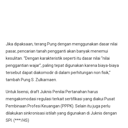
Jika dipaksaan, terang Pung dengan menggunakan dasar nilai
pasar, pencarian tanah pengganti akan banyak menemui
kesulitan. “Dengan karakteristik seperti itu dasar nilai “nilai
penggantian wajar”, paling tepat digunakan karena biaya-biaya
tersebut dapat diakomodir di dalam perhitungan non fisik,”
tambah Pung S. Zulkarnaen.
Untuk lisensi, draft Juknis Penilai Pertanahan harus
mengakomodasi regulasi terkait sertifikasi yang diakui Pusat
Pembinaan Profesi Keuangan (PPPK). Selain itu juga perlu
dilakukan sinkronisasi istilah yang digunakan di Juknis dengan
SPI. (***/HS)