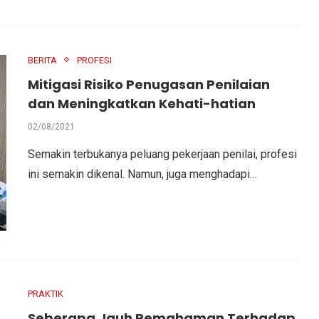
BERITA
PROFESI
Mitigasi Risiko Penugasan Penilaian
dan Meningkatkan Kehati-hatian
02/08/2021
Semakin terbukanya peluang pekerjaan penilai, profesi
ini semakin dikenal. Namun, juga menghadapi…
PRAKTIK
Seberapa Jauh Pemahaman Terhadap