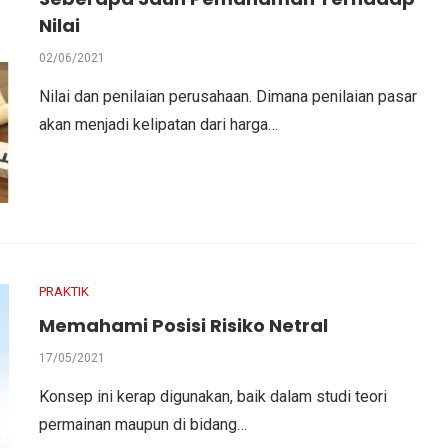
Nilai
02/06/2021
Nilai dan penilaian perusahaan. Dimana penilaian pasar
akan menjadi kelipatan dari harga…
PRAKTIK
Memahami Posisi Risiko Netral
17/05/2021
Konsep ini kerap digunakan, baik dalam studi teori
permainan maupun di bidang…