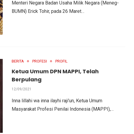
Menteri Negara Badan Usaha Milik Negara (Meneg-
BUMN) Erick Tohir, pada 26 Maret…
BERITA
PROFESI
PROFIL
Ketua Umum DPN MAPPI, Telah
Berpulang
12/09/2021
L
Inna lillahi wa inna ilayhi raji’un, Ketua Umum
Masyarakat Profesi Penilai Indonesia (MAPPI),…