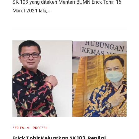
SK 103 yang diteken Menteri BUMN Erick Tohir, 16
Maret 2021 lalu,…
BERITA
PROFESI
Erick Tohir Keluarkan SK 103, Penilai