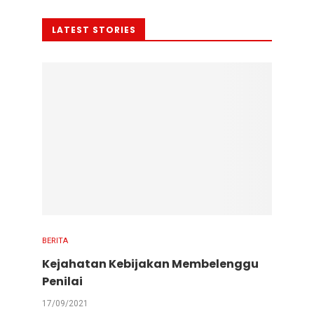
LATEST STORIES
BERITA
Kejahatan Kebijakan Membelenggu
Penilai
17/09/2021