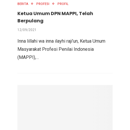
BERITA
PROFESI
PROFIL
Ketua Umum DPN MAPPI, Telah
Berpulang
12/09/2021
Inna lillahi wa inna ilayhi raji’un, Ketua Umum
Masyarakat Profesi Penilai Indonesia
(MAPPI),…