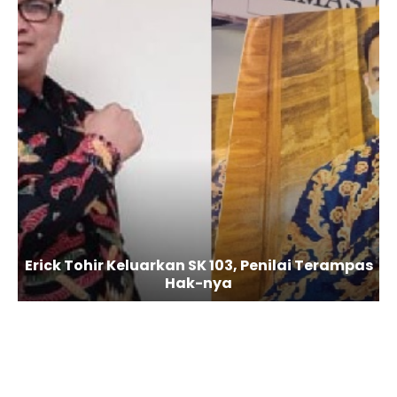
as
Ketua Umum DPN MAPPI, Telah Berpulang