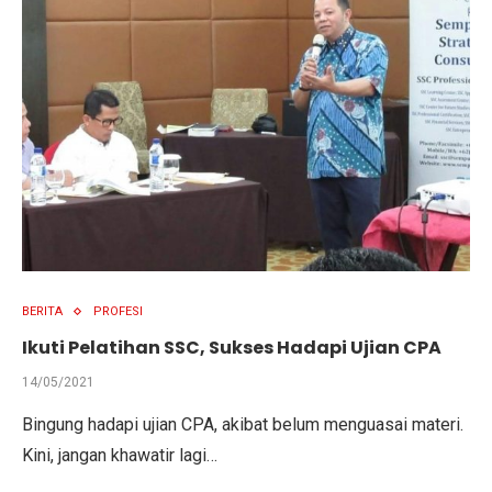
BERITA
PROFESI
Ikuti Pelatihan SSC, Sukses Hadapi Ujian CPA
14/05/2021
Bingung hadapi ujian CPA, akibat belum menguasai materi.
Kini, jangan khawatir lagi…