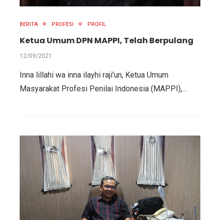
BERITA
PROFESI
PROFIL
Ketua Umum DPN MAPPI, Telah Berpulang
12/09/2021
Inna lillahi wa inna ilayhi raji’un, Ketua Umum
Masyarakat Profesi Penilai Indonesia (MAPPI),…