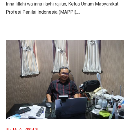
Inna lillahi wa inna ilayhi raji’un, Ketua Umum Masyarakat
Profesi Penilai Indonesia (MAPPI),…
BERITA
PROFESI