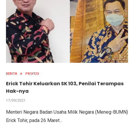
BERITA
PROFESI
Erick Tohir Keluarkan SK 103, Penilai Terampas
Hak-nya
17/09/2021
Menteri Negara Badan Usaha Milik Negara (Meneg-BUMN)
Erick Tohir, pada 26 Maret…