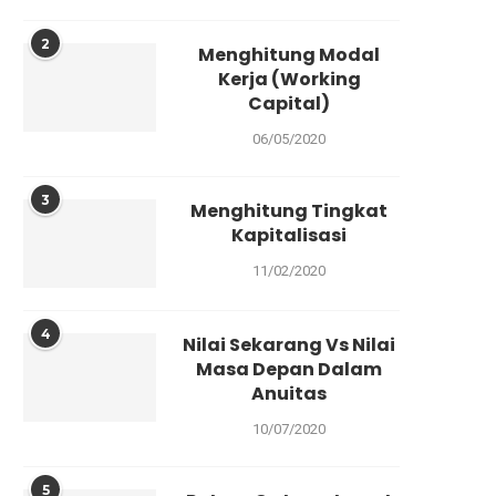
2
Menghitung Modal
Kerja (Working
Capital)
06/05/2020
3
Menghitung Tingkat
Kapitalisasi
11/02/2020
4
Nilai Sekarang Vs Nilai
Masa Depan Dalam
Anuitas
10/07/2020
5