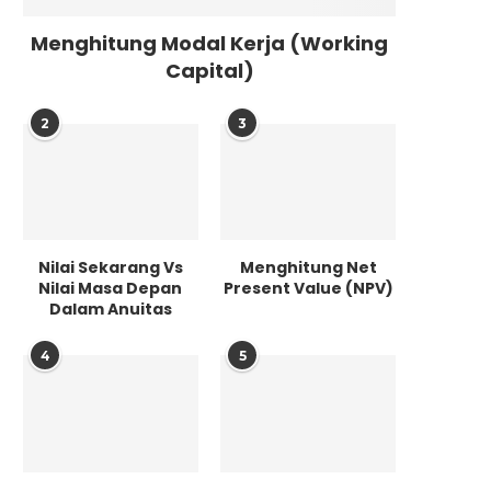
Menghitung Modal Kerja (Working
Capital)
2
3
Nilai Sekarang Vs
Menghitung Net
Nilai Masa Depan
Present Value (NPV)
Dalam Anuitas
4
5