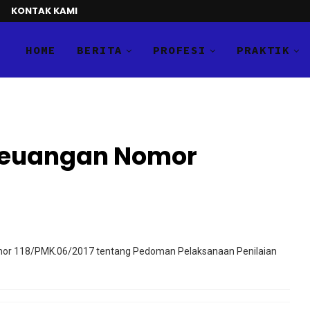
KONTAK KAMI
HOME
BERITA
PROFESI
PRAKTIK
 Keuangan Nomor
mor 118/PMK.06/2017 tentang Pedoman Pelaksanaan Penilaian